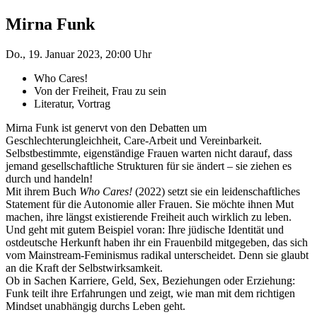
Mirna Funk
Do., 19. Januar 2023, 20:00 Uhr
Who Cares!
Von der Freiheit, Frau zu sein
Literatur, Vortrag
Mirna Funk ist genervt von den Debatten um
Geschlechterungleichheit, Care-Arbeit und Vereinbarkeit.
Selbstbestimmte, eigenständige Frauen warten nicht darauf, dass
jemand gesellschaftliche Strukturen für sie ändert – sie ziehen es
durch und handeln!
Mit ihrem Buch
Who Cares!
(2022) setzt sie ein leidenschaftliches
Statement für die Autonomie aller Frauen. Sie möchte ihnen Mut
machen, ihre längst existierende Freiheit auch wirklich zu leben.
Und geht mit gutem Beispiel voran: Ihre jüdische Identität und
ostdeutsche Herkunft haben ihr ein Frauenbild mitgegeben, das sich
vom Mainstream-Feminismus radikal unterscheidet. Denn sie glaubt
an die Kraft der Selbstwirksamkeit.
Ob in Sachen Karriere, Geld, Sex, Beziehungen oder Erziehung:
Funk teilt ihre Erfahrungen und zeigt, wie man mit dem richtigen
Mindset unabhängig durchs Leben geht.