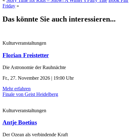
«
Story Time for Kids – Snow! A Winter’s Fairy Tale
Book Fair
Friday
»
Das könnte Sie auch interessieren...
Kulturveranstaltungen
Florian Freistetter
Die Astronomie der ­Rauhnächte
Fr., 27. November 2026 | 19:00 Uhr
Mehr erfahren
Finale von Geist Heidelberg
Kulturveranstaltungen
Antje Boetius
Der Ozean als verbindende Kraft