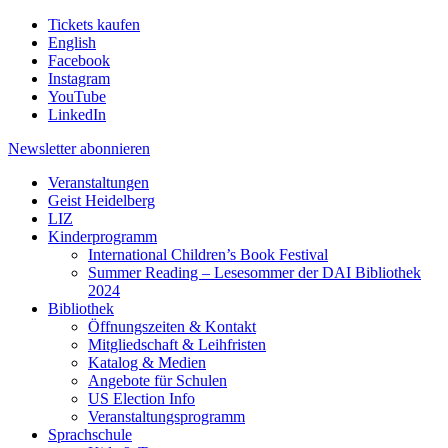
Tickets kaufen
English
Facebook
Instagram
YouTube
LinkedIn
Newsletter
abonnieren
Veranstaltungen
Geist Heidelberg
LIZ
Kinderprogramm
International Children’s Book Festival
Summer Reading – Lesesommer der DAI Bibliothek
2024
Bibliothek
Öffnungszeiten & Kontakt
Mitgliedschaft & Leihfristen
Katalog & Medien
Angebote für Schulen
US Election Info
Veranstaltungsprogramm
Sprachschule