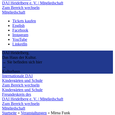
DAI Heidelberg e. V. / Mitgliedschaft
Zum Bereich wechseln
Mitgliedschaft
Tickets kaufen
English
Facebook
Instagram
YouTube
LinkedIn
DAI Heidelberg.
Das Haus der Kultur.
→ Sie befinden sich hier
→
Kulturhaus
Internationale DAI
Kindergärten und Schule
Zum Bereich wechseln
Kindergärten und Schule
Freundeskreis des
DAI Heidelberg e. V. / Mitgliedschaft
Zum Bereich wechseln
Mitgliedschaft
Startseite
»
Veranstaltungen
»
Mirna Funk