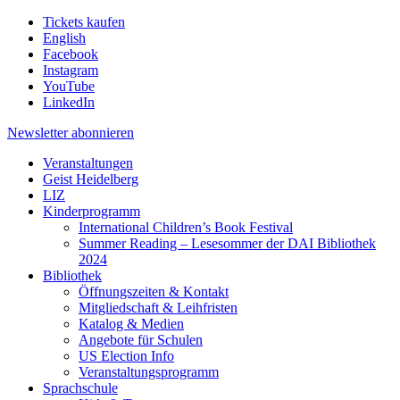
Tickets kaufen
English
Facebook
Instagram
YouTube
LinkedIn
Newsletter
abonnieren
Veranstaltungen
Geist Heidelberg
LIZ
Kinderprogramm
International Children’s Book Festival
Summer Reading – Lesesommer der DAI Bibliothek
2024
Bibliothek
Öffnungszeiten & Kontakt
Mitgliedschaft & Leihfristen
Katalog & Medien
Angebote für Schulen
US Election Info
Veranstaltungsprogramm
Sprachschule