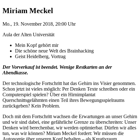
Miriam Meckel
Mo., 19. November 2018, 20:00 Uhr
Aula der Alten Universität
Mein Kopf gehört mir
Die schöne neue Welt des Brainhacking
Geist Heidelberg, Vortrag
Der Vorverkauf ist beendet. Wenige Restkarten an der
Abendkasse.
Der technologische Fortschritt hat das Gehirn ins Visier genommen.
Schon jetzt ist vieles möglich: Per Denken Texte schreiben oder ein
Computerspiel spielen? Über ein Hirnimplantat
Querschnittsgelähmten einen Teil ihres Bewegungsspielraums
zurückgeben? Kein Problem.
Doch mit dem Fortschritt wachsen die Erwartungen an unser Gehirn
und wir sind dabei, eine gefährliche Grenze zu überschreiten: Unser
Denken wird berechenbar, wir werden optimierbar. Dürfen wir alles
tun, was wir können? Miriam Meckel fordert: Wir müssen die
Autonomie über unseren Kopf behalten – als Kreativraum,