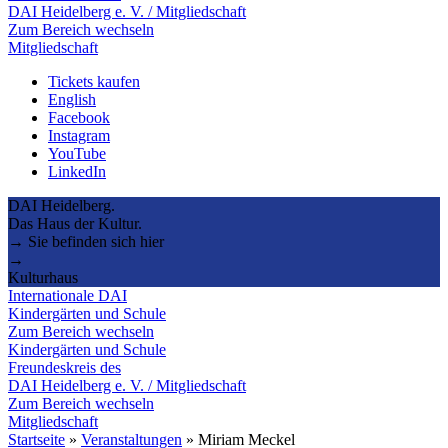
DAI Heidelberg e. V. / Mitgliedschaft
Zum Bereich wechseln
Mitgliedschaft
Tickets kaufen
English
Facebook
Instagram
YouTube
LinkedIn
DAI Heidelberg.
Das Haus der Kultur.
→ Sie befinden sich hier
→
Kulturhaus
Internationale DAI
Kindergärten und Schule
Zum Bereich wechseln
Kindergärten und Schule
Freundeskreis des
DAI Heidelberg e. V. / Mitgliedschaft
Zum Bereich wechseln
Mitgliedschaft
Startseite
»
Veranstaltungen
»
Miriam Meckel