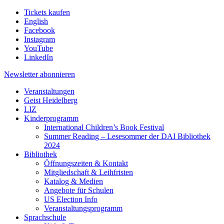
Tickets kaufen
English
Facebook
Instagram
YouTube
LinkedIn
Newsletter
abonnieren
Veranstaltungen
Geist Heidelberg
LIZ
Kinderprogramm
International Children’s Book Festival
Summer Reading – Lesesommer der DAI Bibliothek
2024
Bibliothek
Öffnungszeiten & Kontakt
Mitgliedschaft & Leihfristen
Katalog & Medien
Angebote für Schulen
US Election Info
Veranstaltungsprogramm
Sprachschule