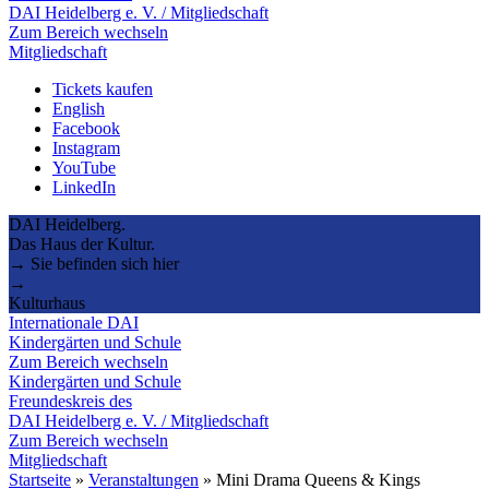
DAI Heidelberg e. V. / Mitgliedschaft
Zum Bereich wechseln
Mitgliedschaft
Tickets kaufen
English
Facebook
Instagram
YouTube
LinkedIn
DAI Heidelberg.
Das Haus der Kultur.
→ Sie befinden sich hier
→
Kulturhaus
Internationale DAI
Kindergärten und Schule
Zum Bereich wechseln
Kindergärten und Schule
Freundeskreis des
DAI Heidelberg e. V. / Mitgliedschaft
Zum Bereich wechseln
Mitgliedschaft
Startseite
»
Veranstaltungen
»
Mini Drama Queens & Kings