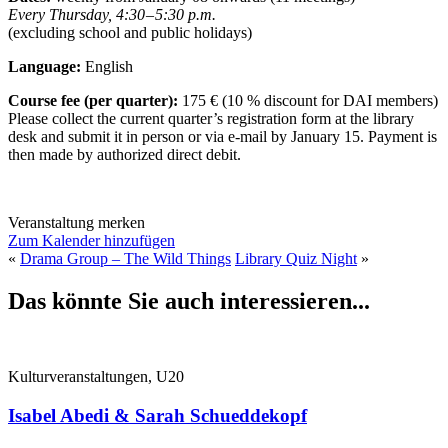
Every Thursday, 4:30 – 5:30 p.m.
(excluding school and public holidays)
Language:
English
Course fee (per quarter):
175 € (10 % discount for DAI members)
Please collect the current quarter’s registration form at the library
desk and submit it in person or via e-mail by January 15. Payment is
then made by authorized direct debit.
Veranstaltung merken
Zum Kalender hinzufügen
«
Drama Group – The Wild Things
Library Quiz Night
»
Das könnte Sie auch interessieren...
Kulturveranstaltungen, U20
Isabel Abedi & Sarah Schueddekopf