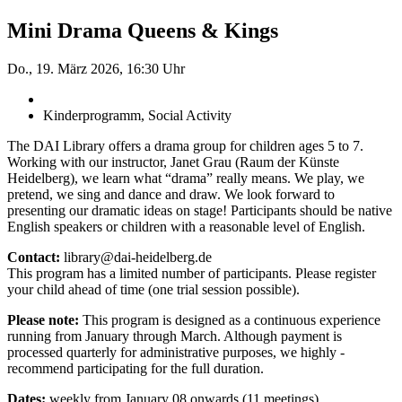
Mini Drama Queens & Kings
Do., 19. März 2026, 16:30 Uhr
Kinderprogramm, Social Activity
The DAI Library offers a drama group for children ages 5 to 7.
Working with our instructor, Janet Grau (Raum der Künste
Heidelberg), we learn what “drama” really means. We play, we
pretend, we sing and dance and draw. We look forward to
presenting our dramatic ideas on stage! Participants should be native
English speakers or children with a reasonable level of English.
Contact:
library@dai-heidelberg.de
This program has a limited number of participants. Please register
your child ahead of time (one trial session ­possible).
Please note:
This program is designed as a continuous ­experience
running from January through March. Although payment is
processed quarterly for administrative purposes, we highly ­
recommend participating for the full duration.
Dates:
weekly from January 08 onwards (11 meetings)