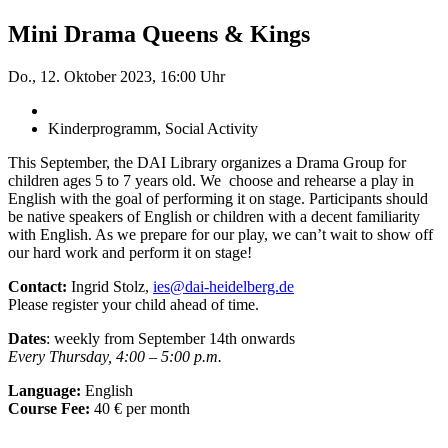
Mini Drama Queens & Kings
Do., 12. Oktober 2023, 16:00 Uhr
Kinderprogramm, Social Activity
This September, the DAI Library organizes a Drama Group for
children ages 5 to 7 years old. We choose and rehearse a play in
English with the goal of performing it on stage. Participants should
be native speakers of English or children with a decent familiarity
with English. As we prepare for our play, we can’t wait to show off
our hard work and perform it on stage!
Contact:
Ingrid Stolz,
ies@dai-heidelberg.de
Please register your child ahead of time.
Dates
: weekly from September 14th onwards
Every Thursday, 4:00 – 5:00 p.m.
Language:
English
Course Fee:
40 € per month