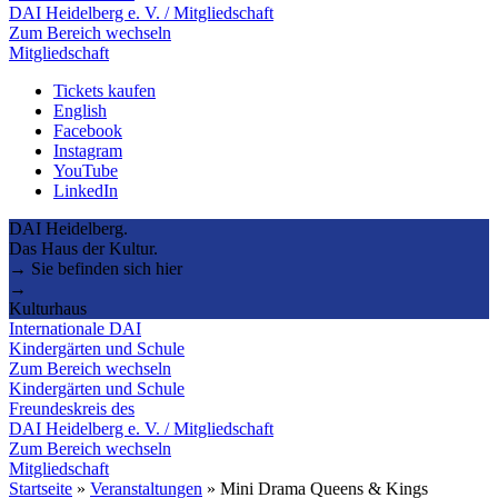
DAI Heidelberg e. V. / Mitgliedschaft
Zum Bereich wechseln
Mitgliedschaft
Tickets kaufen
English
Facebook
Instagram
YouTube
LinkedIn
DAI Heidelberg.
Das Haus der Kultur.
→ Sie befinden sich hier
→
Kulturhaus
Internationale DAI
Kindergärten und Schule
Zum Bereich wechseln
Kindergärten und Schule
Freundeskreis des
DAI Heidelberg e. V. / Mitgliedschaft
Zum Bereich wechseln
Mitgliedschaft
Startseite
»
Veranstaltungen
»
Mini Drama Queens & Kings