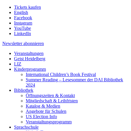
Tickets kaufen
English
Facebook
Instagram
YouTube
LinkedIn
Newsletter
abonnieren
Veranstaltungen
Geist Heidelberg
LIZ
Kinderprogramm
International Children’s Book Festival
Summer Reading – Lesesommer der DAI Bibliothek
2024
Bibliothek
Öffnungszeiten & Kontakt
Mitgliedschaft & Leihfristen
Katalog & Medien
Angebote für Schulen
US Election Info
Veranstaltungsprogramm
Sprachschule