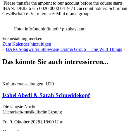
Please transfer the amount to our account before the course starts.
IBAN:
DE83 6725 0020 0000 0419 71 ; account holder: Schurman
Gesellschaft e. V.; reference: Mini drama group
Foto: infofondoinfinito0 / pixabay.com
Veranstaltung merken
Zum Kalender hinzufügen
«
BÄRs Songwriter Showcase
Drama Group – The Wild Things
»
Das könnte Sie auch interessieren...
Kulturveranstaltungen, U20
Isabel Abedi & Sarah Schueddekopf
Die längste Nacht
Literarisch-musikalische Lesung
Fr., 9. Oktober 2026 | 18:00 Uhr