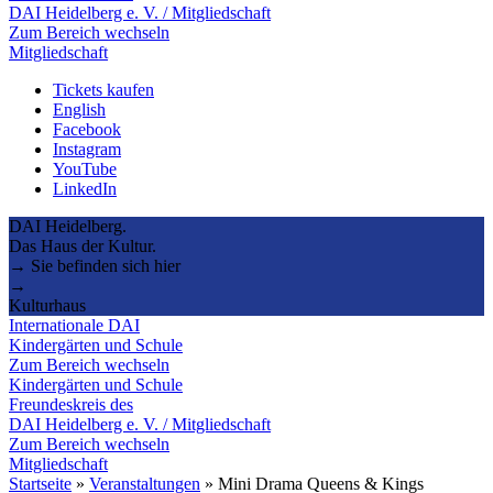
DAI Heidelberg e. V. / Mitgliedschaft
Zum Bereich wechseln
Mitgliedschaft
Tickets kaufen
English
Facebook
Instagram
YouTube
LinkedIn
DAI Heidelberg.
Das Haus der Kultur.
→ Sie befinden sich hier
→
Kulturhaus
Internationale DAI
Kindergärten und Schule
Zum Bereich wechseln
Kindergärten und Schule
Freundeskreis des
DAI Heidelberg e. V. / Mitgliedschaft
Zum Bereich wechseln
Mitgliedschaft
Startseite
»
Veranstaltungen
»
Mini Drama Queens & Kings