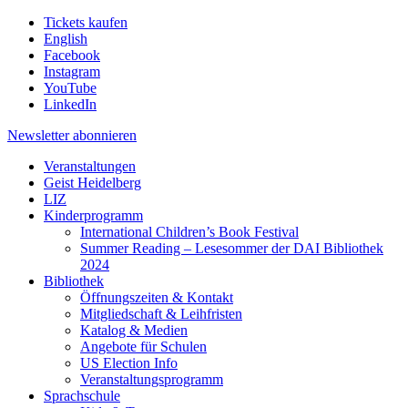
Tickets kaufen
English
Facebook
Instagram
YouTube
LinkedIn
Newsletter
abonnieren
Veranstaltungen
Geist Heidelberg
LIZ
Kinderprogramm
International Children’s Book Festival
Summer Reading – Lesesommer der DAI Bibliothek
2024
Bibliothek
Öffnungszeiten & Kontakt
Mitgliedschaft & Leihfristen
Katalog & Medien
Angebote für Schulen
US Election Info
Veranstaltungsprogramm
Sprachschule