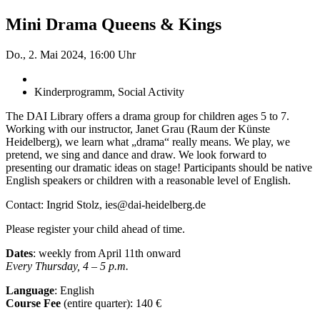
Mini Drama Queens & Kings
Do., 2. Mai 2024, 16:00 Uhr
Kinderprogramm, Social Activity
The DAI Library offers a drama group for children ages 5 to 7.
Working with our instructor, Janet Grau (Raum der Künste
Heidelberg), we learn what „drama“ really means. We play, we
pretend, we sing and dance and draw. We look forward to
presenting our dramatic ideas on stage! Participants should be native
English speakers or children with a reasonable level of English.
Contact: Ingrid Stolz, ies@dai-heidelberg.de
Please register your child ahead of time.
Dates
: weekly from April 11
th
onward
Every Thursday, 4 – 5 p.m.
Language
: English
Course Fee
(entire quarter):
140 €