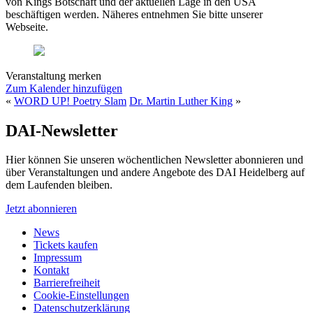
von Kings Botschaft und der aktuellen Lage in den USA
beschäftigen werden. Näheres entnehmen Sie bitte unserer
Webseite.
Veranstaltung merken
Zum Kalender hinzufügen
«
WORD UP! Poetry Slam
Dr. Martin Luther King
»
DAI-Newsletter
Hier können Sie unseren wöchentlichen Newsletter abonnieren und
über Veranstaltungen und andere Angebote des DAI Heidelberg auf
dem Laufenden bleiben.
Jetzt abonnieren
News
Tickets kaufen
Impressum
Kontakt
Barrierefreiheit
Cookie-Einstellungen
Datenschutzerklärung