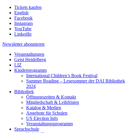
Tickets kaufen
English
Facebook
Instagram
YouTube
LinkedIn
Newsletter
abonnieren
Veranstaltungen
Geist Heidelberg
LIZ
Kinderprogramm
International Children’s Book Festival
Summer Reading – Lesesommer der DAI Bibliothek
2024
Bibliothek
Öffnungszeiten & Kontakt
Mitgliedschaft & Leihfristen
Katalog & Medien
Angebote für Schulen
US Election Info
Veranstaltungsprogramm
Sprachschule