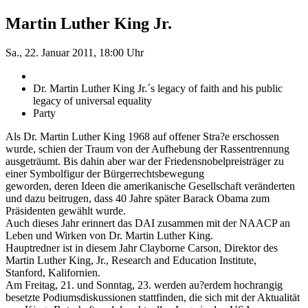
Martin Luther King Jr.
Sa., 22. Januar 2011, 18:00 Uhr
Dr. Martin Luther King Jr.´s legacy of faith and his public
legacy of universal equality
Party
Als Dr. Martin Luther King 1968 auf offener Stra?e erschossen
wurde, schien der Traum von der Aufhebung der Rassentrennung
ausgeträumt. Bis dahin aber war der Friedensnobelpreisträger zu
einer Symbolfigur der Bürgerrechtsbewegung
geworden, deren Ideen die amerikanische Gesellschaft veränderten
und dazu beitrugen, dass 40 Jahre später Barack Obama zum
Präsidenten gewählt wurde.
Auch dieses Jahr erinnert das DAI zusammen mit der NAACP an
Leben und Wirken von Dr. Martin Luther King.
Hauptredner ist in diesem Jahr Clayborne Carson, Direktor des
Martin Luther King, Jr., Research and Education Institute,
Stanford, Kalifornien.
Am Freitag, 21. und Sonntag, 23. werden au?erdem hochrangig
besetzte Podiumsdiskussionen stattfinden, die sich mit der Aktualität