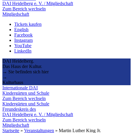
DAI Heidelberg e. V. / Mitgliedschaft
Zum Bereich wechseln
Mitgliedschaft
Tickets kaufen
English
Facebook
Instagram
YouTube
LinkedIn
DAI Heidelberg.
Das Haus der Kultur.
→ Sie befinden sich hier
→
Kulturhaus
Internationale DAI
Kindergärten und Schule
Zum Bereich wechseln
Kindergärten und Schule
Freundeskreis des
DAI Heidelberg e. V. / Mitgliedschaft
Zum Bereich wechseln
Mitgliedschaft
Startseite
»
Veranstaltungen
»
Martin Luther King Jr.