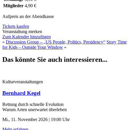
Mitglieder
4,90 €
Aufpreis an der Abendkasse
Tickets kaufen
Veranstaltung merken
Zum Kalender hinzufügen
«
Discussion Group – „US People, Politics, Presidency“
Story Time
for Kids – Outside Your Window
»
Das könnte Sie auch interessieren...
Kulturveranstaltungen
Bernhard Kegel
Rettung durch schnelle ­Evolution
Warum Arten unerwartet überleben
Mi., 11. November 2026 | 19:00 Uhr
Mehr erfahren