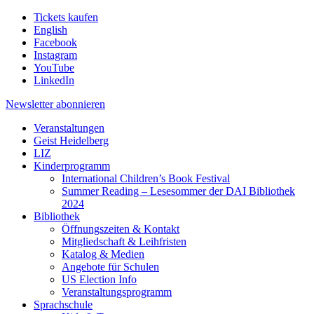
Tickets kaufen
English
Facebook
Instagram
YouTube
LinkedIn
Newsletter
abonnieren
Veranstaltungen
Geist Heidelberg
LIZ
Kinderprogramm
International Children’s Book Festival
Summer Reading – Lesesommer der DAI Bibliothek
2024
Bibliothek
Öffnungszeiten & Kontakt
Mitgliedschaft & Leihfristen
Katalog & Medien
Angebote für Schulen
US Election Info
Veranstaltungsprogramm
Sprachschule