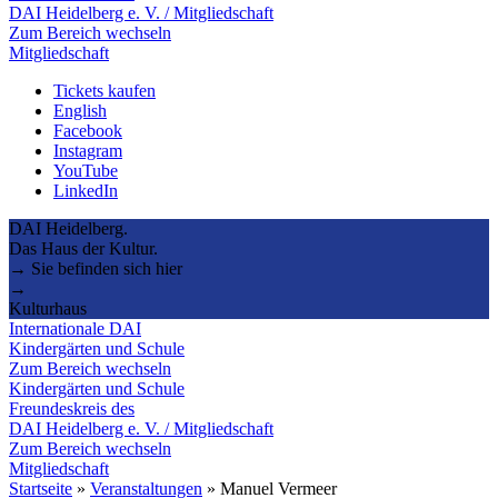
DAI Heidelberg e. V. / Mitgliedschaft
Zum Bereich wechseln
Mitgliedschaft
Tickets kaufen
English
Facebook
Instagram
YouTube
LinkedIn
DAI Heidelberg.
Das Haus der Kultur.
→ Sie befinden sich hier
→
Kulturhaus
Internationale DAI
Kindergärten und Schule
Zum Bereich wechseln
Kindergärten und Schule
Freundeskreis des
DAI Heidelberg e. V. / Mitgliedschaft
Zum Bereich wechseln
Mitgliedschaft
Startseite
»
Veranstaltungen
»
Manuel Vermeer