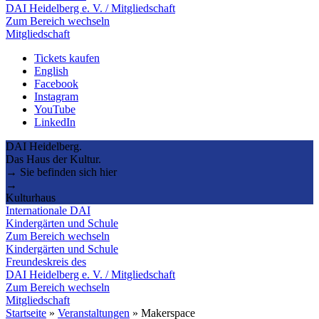
DAI Heidelberg e. V. / Mitgliedschaft
Zum Bereich wechseln
Mitgliedschaft
Tickets kaufen
English
Facebook
Instagram
YouTube
LinkedIn
DAI Heidelberg.
Das Haus der Kultur.
→ Sie befinden sich hier
→
Kulturhaus
Internationale DAI
Kindergärten und Schule
Zum Bereich wechseln
Kindergärten und Schule
Freundeskreis des
DAI Heidelberg e. V. / Mitgliedschaft
Zum Bereich wechseln
Mitgliedschaft
Startseite
»
Veranstaltungen
»
Makerspace