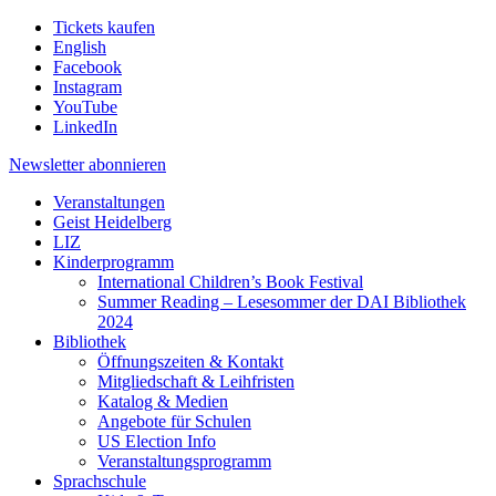
Tickets kaufen
English
Facebook
Instagram
YouTube
LinkedIn
Newsletter
abonnieren
Veranstaltungen
Geist Heidelberg
LIZ
Kinderprogramm
International Children’s Book Festival
Summer Reading – Lesesommer der DAI Bibliothek
2024
Bibliothek
Öffnungszeiten & Kontakt
Mitgliedschaft & Leihfristen
Katalog & Medien
Angebote für Schulen
US Election Info
Veranstaltungsprogramm
Sprachschule