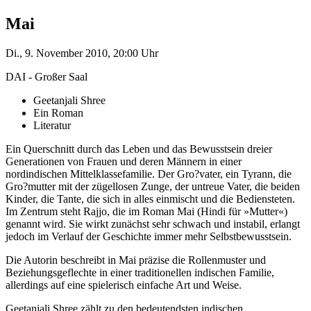
Mai
Di., 9. November 2010, 20:00 Uhr
DAI - Großer Saal
Geetanjali Shree
Ein Roman
Literatur
Ein Querschnitt durch das Leben und das Bewusstsein dreier
Generationen von Frauen und deren Männern in einer
nordindischen Mittelklassefamilie. Der Gro?vater, ein Tyrann, die
Gro?mutter mit der zügellosen Zunge, der untreue Vater, die beiden
Kinder, die Tante, die sich in alles einmischt und die Bediensteten.
Im Zentrum steht Rajjo, die im Roman Mai (Hindi für »Mutter«)
genannt wird. Sie wirkt zunächst sehr schwach und instabil, erlangt
jedoch im Verlauf der Geschichte immer mehr Selbstbewusstsein.
Die Autorin beschreibt in Mai präzise die Rollenmuster und
Beziehungsgeflechte in einer traditionellen indischen Familie,
allerdings auf eine spielerisch einfache Art und Weise.
Geetanjali Shree zählt zu den bedeutendsten indischen