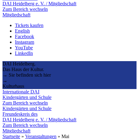
DAI Heidelberg e. V. / Mitgliedschaft
Zum Bereich wechseln
Mitgliedschaft
Tickets kaufen
English
Facebook
Instagram
YouTube
LinkedIn
DAI Heidelberg.
Das Haus der Kultur.
→ Sie befinden sich hier
→
Kulturhaus
Internationale DAI
Kindergärten und Schule
Zum Bereich wechseln
Kindergärten und Schule
Freundeskreis des
DAI Heidelberg e. V. / Mitgliedschaft
Zum Bereich wechseln
Mitgliedschaft
Startseite
»
Veranstaltungen
»
Mai