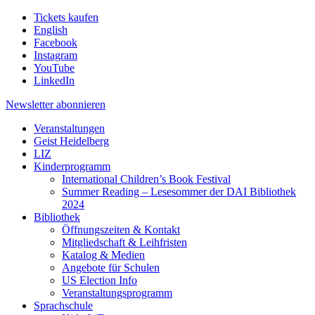
Tickets kaufen
English
Facebook
Instagram
YouTube
LinkedIn
Newsletter
abonnieren
Veranstaltungen
Geist Heidelberg
LIZ
Kinderprogramm
International Children’s Book Festival
Summer Reading – Lesesommer der DAI Bibliothek
2024
Bibliothek
Öffnungszeiten & Kontakt
Mitgliedschaft & Leihfristen
Katalog & Medien
Angebote für Schulen
US Election Info
Veranstaltungsprogramm
Sprachschule