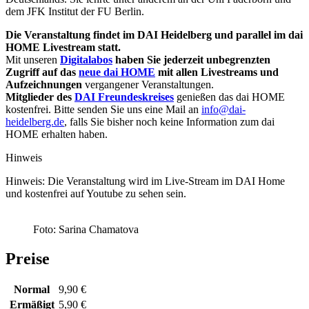
dem JFK Institut der FU Berlin.
Die Veranstaltung findet im DAI Heidelberg und parallel im dai
HOME Livestream statt.
Mit unseren
Digitalabos
haben Sie jederzeit unbegrenzten
Zugriff auf das
neue dai HOME
mit allen Livestreams und
Aufzeichnungen
vergangener Veranstaltungen.
Mitglieder des
DAI Freundeskreises
genießen das dai HOME
kostenfrei. Bitte senden Sie uns eine Mail an
info@dai-
heidelberg.de
, falls Sie bisher noch keine Information zum dai
HOME erhalten haben.
Hinweis
Hinweis: Die Veranstaltung wird im Live-Stream im DAI Home
und kostenfrei auf Youtube zu sehen sein.
Foto: Sarina Chamatova
Preise
Normal
9,90 €
Ermäßigt
5,90 €