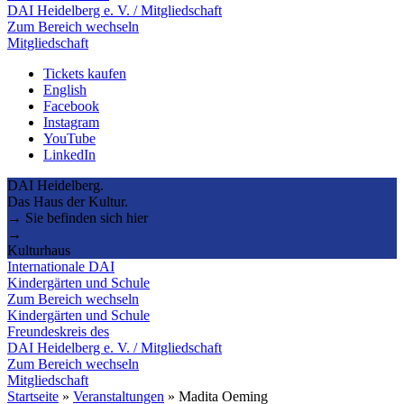
DAI Heidelberg e. V. / Mitgliedschaft
Zum Bereich wechseln
Mitgliedschaft
Tickets kaufen
English
Facebook
Instagram
YouTube
LinkedIn
DAI Heidelberg.
Das Haus der Kultur.
→ Sie befinden sich hier
→
Kulturhaus
Internationale DAI
Kindergärten und Schule
Zum Bereich wechseln
Kindergärten und Schule
Freundeskreis des
DAI Heidelberg e. V. / Mitgliedschaft
Zum Bereich wechseln
Mitgliedschaft
Startseite
»
Veranstaltungen
»
Madita Oeming