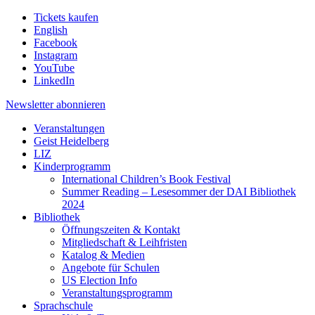
Tickets kaufen
English
Facebook
Instagram
YouTube
LinkedIn
Newsletter
abonnieren
Veranstaltungen
Geist Heidelberg
LIZ
Kinderprogramm
International Children’s Book Festival
Summer Reading – Lesesommer der DAI Bibliothek
2024
Bibliothek
Öffnungszeiten & Kontakt
Mitgliedschaft & Leihfristen
Katalog & Medien
Angebote für Schulen
US Election Info
Veranstaltungsprogramm
Sprachschule