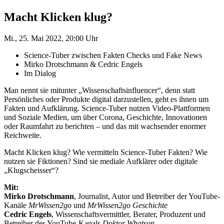
Macht Klicken klug?
Mi., 25. Mai 2022, 20:00 Uhr
Science-Tuber zwischen Fakten Checks und Fake News
Mirko Drotschmann & Cedric Engels
Im Dialog
Man nennt sie mitunter „Wissenschaftsinfluencer“, denn statt
Persönliches oder Produkte digital darzustellen, geht es ihnen um
Fakten und Aufklärung. Science-Tuber nutzen Video-Plattformen
und Soziale Medien, um über Corona, Geschichte, Innovationen
oder Raumfahrt zu berichten – und das mit wachsender enormer
Reichweite.
Macht Klicken klug? Wie vermitteln Science-Tuber Fakten? Wie
nutzen sie Fiktionen? Sind sie mediale Aufklärer oder digitale
„Klugscheisser“?
Mit:
Mirko Drotschmann
, Journalist, Autor und Betreiber der YouTube-
Kanäle
MrWissen2go
und
MrWissen2go Geschichte
Cedric Engels
, Wissenschaftsvermittler, Berater, Produzent und
Betreiber des YouTube-Kanals
Doktor Whatson