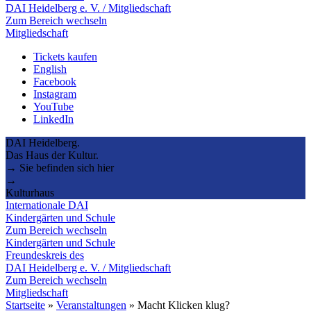
DAI Heidelberg e. V. / Mitgliedschaft
Zum Bereich wechseln
Mitgliedschaft
Tickets kaufen
English
Facebook
Instagram
YouTube
LinkedIn
DAI Heidelberg.
Das Haus der Kultur.
→ Sie befinden sich hier
→
Kulturhaus
Internationale DAI
Kindergärten und Schule
Zum Bereich wechseln
Kindergärten und Schule
Freundeskreis des
DAI Heidelberg e. V. / Mitgliedschaft
Zum Bereich wechseln
Mitgliedschaft
Startseite
»
Veranstaltungen
»
Macht Klicken klug?