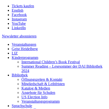
Tickets kaufen
English
Facebook
Instagram
YouTube
LinkedIn
Newsletter
abonnieren
Veranstaltungen
Geist Heidelberg
LIZ
Kinderprogramm
International Children’s Book Festival
Summer Reading – Lesesommer der DAI Bibliothek
2024
Bibliothek
Öffnungszeiten & Kontakt
Mitgliedschaft & Leihfristen
Katalog & Medien
Angebote für Schulen
US Election Info
Veranstaltungsprogramm
Sprachschule