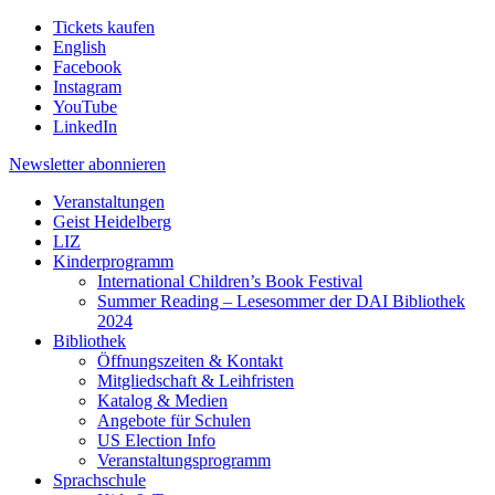
Tickets kaufen
English
Facebook
Instagram
YouTube
LinkedIn
Newsletter
abonnieren
Veranstaltungen
Geist Heidelberg
LIZ
Kinderprogramm
International Children’s Book Festival
Summer Reading – Lesesommer der DAI Bibliothek
2024
Bibliothek
Öffnungszeiten & Kontakt
Mitgliedschaft & Leihfristen
Katalog & Medien
Angebote für Schulen
US Election Info
Veranstaltungsprogramm
Sprachschule