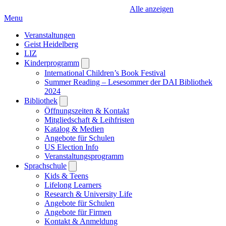
Alle anzeigen
Menu
Veranstaltungen
Geist Heidelberg
LIZ
Kinderprogramm
Open
submenu
International Children’s Book Festival
Summer Reading – Lesesommer der DAI Bibliothek
2024
Bibliothek
Open
submenu
Öffnungszeiten & Kontakt
Mitgliedschaft & Leihfristen
Katalog & Medien
Angebote für Schulen
US Election Info
Veranstaltungsprogramm
Sprachschule
Open
submenu
Kids & Teens
Lifelong Learners
Research & University Life
Angebote für Schulen
Angebote für Firmen
Kontakt & Anmeldung