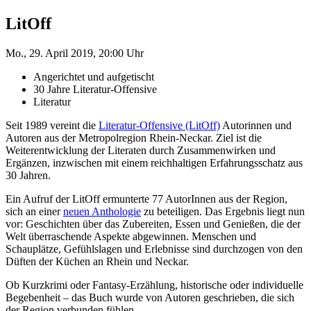
LitOff
Mo., 29. April 2019, 20:00 Uhr
Angerichtet und aufgetischt
30 Jahre Literatur-Offensive
Literatur
Seit 1989 vereint die
Literatur-Offensive (LitOff)
Autorinnen und
Autoren aus der Metropolregion Rhein-Neckar. Ziel ist die
Weiterentwicklung der Literaten durch Zusammenwirken und
Ergänzen, inzwischen mit einem reichhaltigen Erfahrungsschatz aus
30 Jahren.
Ein Aufruf der LitOff ermunterte 77 AutorInnen aus der Region,
sich an einer
neuen Anthologie
zu beteiligen. Das Ergebnis liegt nun
vor: Geschichten über das Zubereiten, Essen und Genießen, die der
Welt überraschende Aspekte abgewinnen. Menschen und
Schauplätze, Gefühlslagen und Erlebnisse sind durchzogen von den
Düften der Küchen an Rhein und Neckar.
Ob Kurzkrimi oder Fantasy-Erzählung, historische oder individuelle
Begebenheit – das Buch wurde von Autoren geschrieben, die sich
der Region verbunden fühlen.