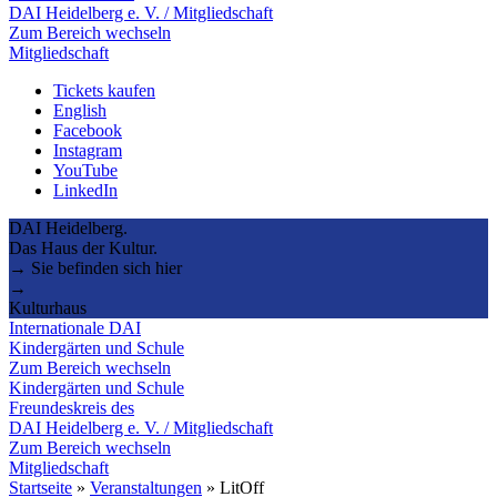
DAI Heidelberg e. V. / Mitgliedschaft
Zum Bereich wechseln
Mitgliedschaft
Tickets kaufen
English
Facebook
Instagram
YouTube
LinkedIn
DAI Heidelberg.
Das Haus der Kultur.
→ Sie befinden sich hier
→
Kulturhaus
Internationale DAI
Kindergärten und Schule
Zum Bereich wechseln
Kindergärten und Schule
Freundeskreis des
DAI Heidelberg e. V. / Mitgliedschaft
Zum Bereich wechseln
Mitgliedschaft
Startseite
»
Veranstaltungen
»
LitOff