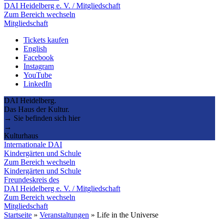
DAI Heidelberg e. V. / Mitgliedschaft
Zum Bereich wechseln
Mitgliedschaft
Tickets kaufen
English
Facebook
Instagram
YouTube
LinkedIn
DAI Heidelberg.
Das Haus der Kultur.
→ Sie befinden sich hier
→
Kulturhaus
Internationale DAI
Kindergärten und Schule
Zum Bereich wechseln
Kindergärten und Schule
Freundeskreis des
DAI Heidelberg e. V. / Mitgliedschaft
Zum Bereich wechseln
Mitgliedschaft
Startseite
»
Veranstaltungen
»
Life in the Universe