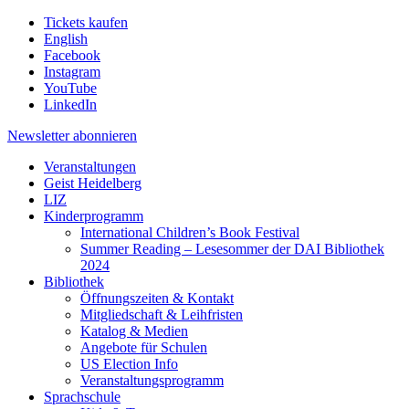
Tickets kaufen
English
Facebook
Instagram
YouTube
LinkedIn
Newsletter
abonnieren
Veranstaltungen
Geist Heidelberg
LIZ
Kinderprogramm
International Children’s Book Festival
Summer Reading – Lesesommer der DAI Bibliothek
2024
Bibliothek
Öffnungszeiten & Kontakt
Mitgliedschaft & Leihfristen
Katalog & Medien
Angebote für Schulen
US Election Info
Veranstaltungsprogramm
Sprachschule