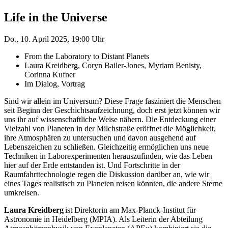
Life in the Universe
Do., 10. April 2025, 19:00 Uhr
From the Laboratory to Distant Planets
Laura Kreidberg, Coryn Bailer-Jones, Myriam Benisty,
Corinna Kufner
Im Dialog, Vortrag
Sind wir allein im Universum? Diese Frage fasziniert die Menschen
seit Beginn der Geschichtsaufzeichnung, doch erst jetzt können wir
uns ihr auf wissenschaftliche Weise nähern. Die Entdeckung einer
Vielzahl von Planeten in der Milchstraße eröffnet die Möglichkeit,
ihre Atmosphären zu untersuchen und davon aus
gehend auf
Lebenszeichen zu schließen. Gleichzeitig ermöglichen uns neue
Techniken in Laborexperimenten herauszufinden,
wie das Leben
hier auf der Erde entstanden ist. Und Fortschritte in der
Raumfahrttechnologie regen die Diskussion darüber an, wie wir
eines Tages realistisch zu Planeten reisen könnten, die andere Sterne
umkreisen.
Laura Kreidberg
ist Direktorin am Max-Planck-Institut für
Astronomie in Heidelberg (MPIA).
Als Leiterin der
Abteilung