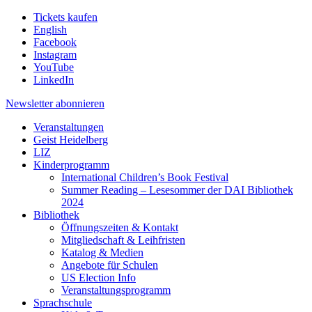
Tickets kaufen
English
Facebook
Instagram
YouTube
LinkedIn
Newsletter
abonnieren
Veranstaltungen
Geist Heidelberg
LIZ
Kinderprogramm
International Children’s Book Festival
Summer Reading – Lesesommer der DAI Bibliothek
2024
Bibliothek
Öffnungszeiten & Kontakt
Mitgliedschaft & Leihfristen
Katalog & Medien
Angebote für Schulen
US Election Info
Veranstaltungsprogramm
Sprachschule