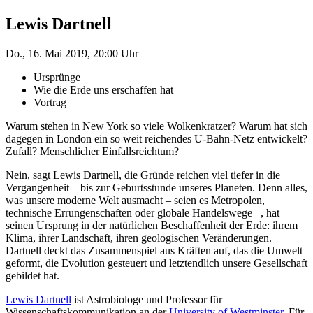
Lewis Dartnell
Do., 16. Mai 2019, 20:00 Uhr
Ursprünge
Wie die Erde uns erschaffen hat
Vortrag
Warum stehen in New York so viele Wolkenkratzer? Warum hat sich
dagegen in London ein so weit reichendes U-Bahn-Netz entwickelt?
Zufall? Menschlicher Einfallsreichtum?
Nein, sagt Lewis Dartnell, die Gründe reichen viel tiefer in die
Vergangenheit – bis zur Geburtsstunde unseres Planeten. Denn alles,
was unsere moderne Welt ausmacht – seien es Metropolen,
technische Errungenschaften oder globale Handelswege –, hat
seinen Ursprung in der natürlichen Beschaffenheit der Erde: ihrem
Klima, ihrer Landschaft, ihren geologischen Veränderungen.
Dartnell deckt das Zusammenspiel aus Kräften auf, das die Umwelt
geformt, die Evolution gesteuert und letztendlich unsere Gesellschaft
gebildet hat.
Lewis Dartnell
ist Astrobiologe und Professor für
Wissenschaftskommunikation an der
University of Westminster
. Für