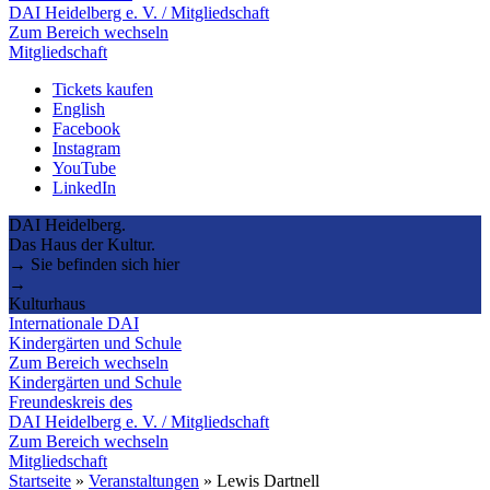
DAI Heidelberg e. V. / Mitgliedschaft
Zum Bereich wechseln
Mitgliedschaft
Tickets kaufen
English
Facebook
Instagram
YouTube
LinkedIn
DAI Heidelberg.
Das Haus der Kultur.
→ Sie befinden sich hier
→
Kulturhaus
Internationale DAI
Kindergärten und Schule
Zum Bereich wechseln
Kindergärten und Schule
Freundeskreis des
DAI Heidelberg e. V. / Mitgliedschaft
Zum Bereich wechseln
Mitgliedschaft
Startseite
»
Veranstaltungen
»
Lewis Dartnell