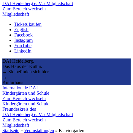
DAI Heidelberg e. V. / Mitgliedschaft
Zum Bereich wechseln
Mitgliedschaft
Tickets kaufen
English
Facebook
Instagram
YouTube
LinkedIn
DAI Heidelberg.
Das Haus der Kultur.
→ Sie befinden sich hier
→
Kulturhaus
Internationale DAI
Kindergärten und Schule
Zum Bereich wechseln
Kindergärten und Schule
Freundeskreis des
DAI Heidelberg e. V. / Mitgliedschaft
Zum Bereich wechseln
Mitgliedschaft
Startseite
»
Veranstaltungen
»
Klaviergarten