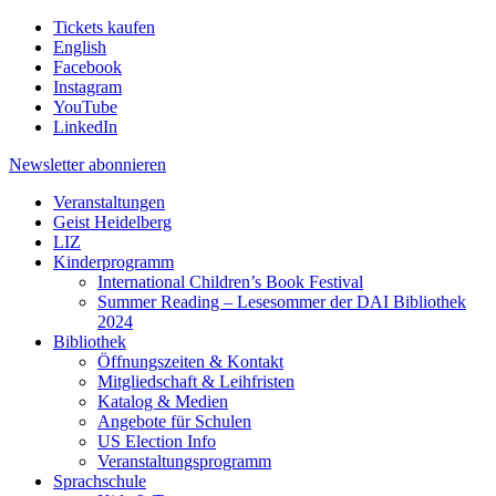
Tickets kaufen
English
Facebook
Instagram
YouTube
LinkedIn
Newsletter
abonnieren
Veranstaltungen
Geist Heidelberg
LIZ
Kinderprogramm
International Children’s Book Festival
Summer Reading – Lesesommer der DAI Bibliothek
2024
Bibliothek
Öffnungszeiten & Kontakt
Mitgliedschaft & Leihfristen
Katalog & Medien
Angebote für Schulen
US Election Info
Veranstaltungsprogramm
Sprachschule