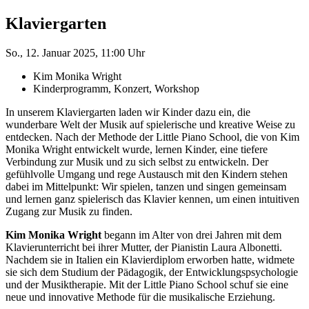
Klaviergarten
So., 12. Januar 2025, 11:00 Uhr
Kim Monika Wright
Kinderprogramm, Konzert, Workshop
In unserem Klaviergarten laden wir Kinder dazu ein, die
wunderbare Welt der Musik auf spielerische und kreative Weise zu
entdecken. Nach der Methode der Little Piano School, die von Kim
Monika Wright entwickelt wurde, lernen Kinder, eine tiefere
Verbindung zur Musik und zu sich selbst zu entwickeln. Der
gefühlvolle Umgang und rege Austausch mit den Kindern stehen
dabei im Mittelpunkt: Wir spielen, tanzen und singen gemeinsam
und lernen ganz spielerisch das Klavier kennen, um einen intuitiven
Zugang zur Musik zu finden.
Kim Monika Wright
begann im Alter von drei Jahren mit dem
Klavierunterricht bei ihrer Mutter, der Pianistin Laura Albonetti.
Nachdem sie in Italien ein Klavierdiplom erworben hatte, widmete
sie sich dem Studium der Pädagogik, der Entwicklungspsychologie
und der Musiktherapie. Mit der Little Piano School schuf sie eine
neue und innovative Methode für die musikalische Erziehung.