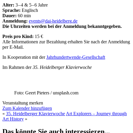
Alter:
3 – 4 & 5 – 6 Jahre
Sprache:
Englisch
Dauer:
60 min
Anmeldung:
events@dai-heidelberg.de
Die Uhrzeiten werden bei der Anmeldung bekanntgegeben.
Preis pro Kind:
15 €
Alle Informationen zur Bezahlung erhalten Sie nach der Anmeldung
per E-Mail.
In Kooperation mit der
Jahrhundertwende-Gesellschaft
Im Rahmen der
35. Heidelberger Klavierwoche
Foto: Geert Pieters / unsplash.com
Veranstaltung merken
Zum Kalender hinzufügen
«
35. Heidelberger Klavierwoche
Art Explorers – Journey through
Art History
»
Das könnte Sie auch interessieren...