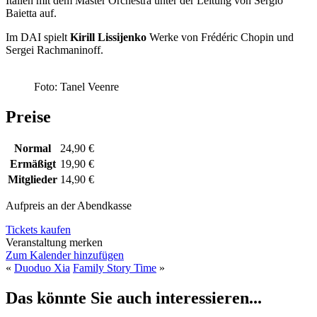
Italien mit dem Master Orchestra unter der Leitung von Sergio
Baietta auf.
Im DAI spielt
Kirill Lissijenko
Werke von Frédéric Chopin und
Sergei Rachmaninoff.
Foto: Tanel Veenre
Preise
Normal
24,90 €
Ermäßigt
19,90 €
Mitglieder
14,90 €
Aufpreis an der Abendkasse
Tickets kaufen
Veranstaltung merken
Zum Kalender hinzufügen
«
Duoduo Xia
Family Story Time
»
Das könnte Sie auch interessieren...