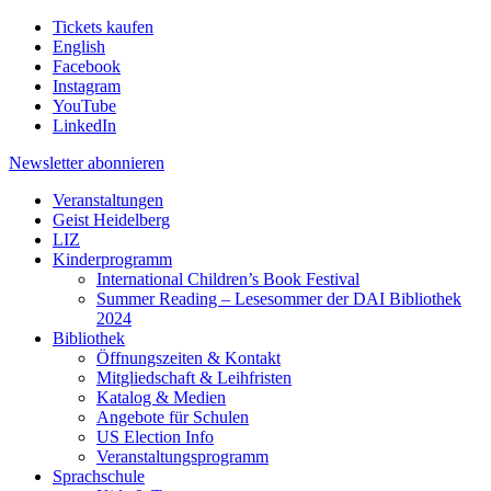
Tickets kaufen
English
Facebook
Instagram
YouTube
LinkedIn
Newsletter
abonnieren
Veranstaltungen
Geist Heidelberg
LIZ
Kinderprogramm
International Children’s Book Festival
Summer Reading – Lesesommer der DAI Bibliothek
2024
Bibliothek
Öffnungszeiten & Kontakt
Mitgliedschaft & Leihfristen
Katalog & Medien
Angebote für Schulen
US Election Info
Veranstaltungsprogramm
Sprachschule