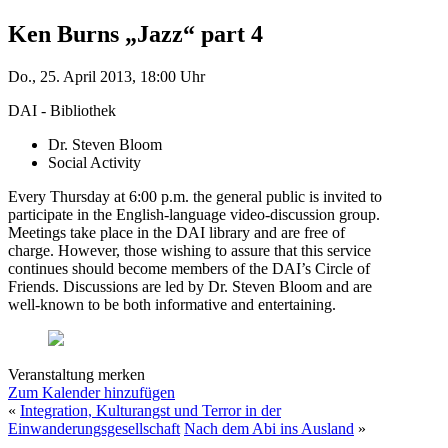
Ken Burns „Jazz“ part 4
Do., 25. April 2013, 18:00 Uhr
DAI - Bibliothek
Dr. Steven Bloom
Social Activity
Every Thursday at 6:00 p.m. the general public is invited to
participate in the English-language video-discussion group.
Meetings take place in the DAI library and are free of
charge. However, those wishing to assure that this service
continues should become members of the DAI’s Circle of
Friends. Discussions are led by Dr. Steven Bloom and are
well-known to be both informative and entertaining.
Veranstaltung merken
Zum Kalender hinzufügen
«
Integration, Kulturangst und Terror in der
Einwanderungsgesellschaft
Nach dem Abi ins Ausland
»