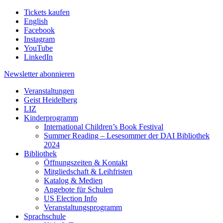
Tickets kaufen
English
Facebook
Instagram
YouTube
LinkedIn
Newsletter
abonnieren
Veranstaltungen
Geist Heidelberg
LIZ
Kinderprogramm
International Children’s Book Festival
Summer Reading – Lesesommer der DAI Bibliothek
2024
Bibliothek
Öffnungszeiten & Kontakt
Mitgliedschaft & Leihfristen
Katalog & Medien
Angebote für Schulen
US Election Info
Veranstaltungsprogramm
Sprachschule