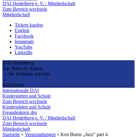
DAI Heidelberg e. V. / Mitgliedschaft
Zum Bereich wechseln
Mitgliedschaft
Tickets kaufen
English
Facebook
Instagram
YouTube
LinkedIn
DAI Heidelberg.
Das Haus der Kultur.
→ Sie befinden sich hier
→
Kulturhaus
Internationale DAI
Kindergärten und Schule
Zum Bereich wechseln
Kindergärten und Schule
Freundeskreis des
DAI Heidelberg e. V. / Mitgliedschaft
Zum Bereich wechseln
Mitgliedschaft
Startseite
»
Veranstaltungen
»
Ken Burns „Jazz“ part 4