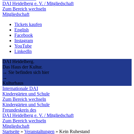
DAI Heidelberg e. V. / Mitgliedschaft
Zum Bereich wechseln
Mitgliedschaft
Tickets kaufen
English
Facebook
Instagram
YouTube
LinkedIn
DAI Heidelberg.
Das Haus der Kultur.
→ Sie befinden sich hier
→
Kulturhaus
Internationale DAI
Kindergärten und Schule
Zum Bereich wechseln
Kindergärten und Schule
Freundeskreis des
DAI Heidelberg e. V. / Mitgliedschaft
Zum Bereich wechseln
Mitgliedschaft
Startseite
»
Veranstaltungen
»
Kein Ruhestand