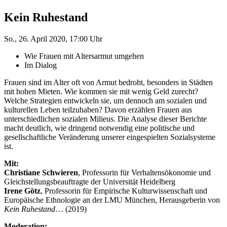
Kein Ruhestand
So., 26. April 2020, 17:00 Uhr
Wie Frauen mit Altersarmut umgehen
Im Dialog
Frauen sind im Alter oft von Armut bedroht, besonders in Städten
mit hohen Mieten. Wie kommen sie mit wenig Geld zurecht?
Welche Strategien entwickeln sie, um dennoch am sozialen und
kulturellen Leben teilzuhaben? Davon erzählen Frauen aus
unterschiedlichen sozialen Milieus. Die Analyse dieser Berichte
macht deutlich, wie dringend notwendig eine politische und
gesellschaftliche Veränderung unserer eingespielten Sozialsysteme
ist.
Mit:
Christiane Schwieren
, Professorin für Verhaltensökonomie und
Gleichstellungsbeauftragte der Universität Heidelberg
Irene Götz
, Professorin für Empirische Kulturwissenschaft und
Europäische Ethnologie an der LMU München, Herausgeberin von
Kein Ruhestand
… (2019)
Moderation: