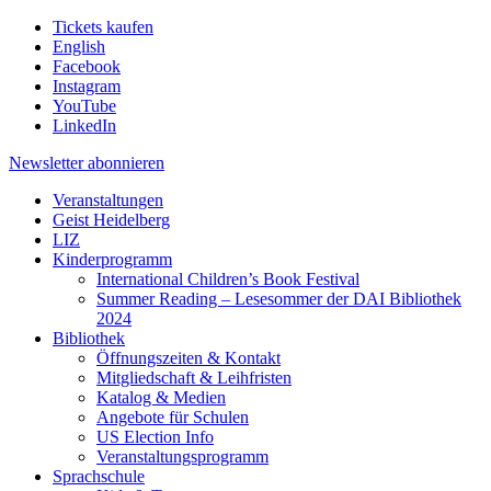
Tickets kaufen
English
Facebook
Instagram
YouTube
LinkedIn
Newsletter
abonnieren
Veranstaltungen
Geist Heidelberg
LIZ
Kinderprogramm
International Children’s Book Festival
Summer Reading – Lesesommer der DAI Bibliothek
2024
Bibliothek
Öffnungszeiten & Kontakt
Mitgliedschaft & Leihfristen
Katalog & Medien
Angebote für Schulen
US Election Info
Veranstaltungsprogramm
Sprachschule