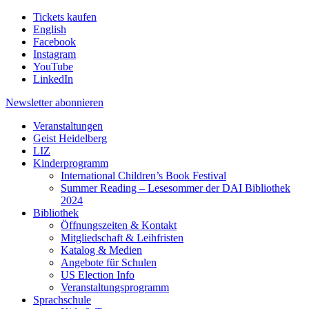
Tickets kaufen
English
Facebook
Instagram
YouTube
LinkedIn
Newsletter
abonnieren
Veranstaltungen
Geist Heidelberg
LIZ
Kinderprogramm
International Children’s Book Festival
Summer Reading – Lesesommer der DAI Bibliothek
2024
Bibliothek
Öffnungszeiten & Kontakt
Mitgliedschaft & Leihfristen
Katalog & Medien
Angebote für Schulen
US Election Info
Veranstaltungsprogramm
Sprachschule