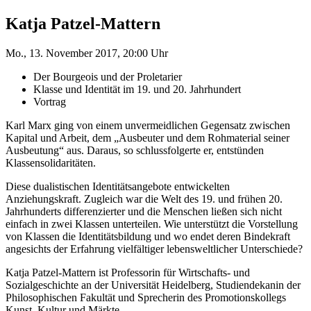
Katja Patzel-Mattern
Mo., 13. November 2017, 20:00 Uhr
Der Bourgeois und der Proletarier
Klasse und Identität im 19. und 20. Jahrhundert
Vortrag
Karl Marx ging von einem unvermeidlichen Gegensatz zwischen
Kapital und Arbeit, dem „Ausbeuter und dem Rohmaterial seiner
Ausbeutung“ aus. Daraus, so schlussfolgerte er, entstünden
Klassensolidaritäten.
Diese dualistischen Identitätsangebote entwickelten
Anziehungskraft. Zugleich war die Welt des 19. und frühen 20.
Jahrhunderts differenzierter und die Menschen ließen sich nicht
einfach in zwei Klassen unterteilen. Wie unterstützt die Vorstellung
von Klassen die Identitätsbildung und wo endet deren Bindekraft
angesichts der Erfahrung vielfältiger lebensweltlicher Unterschiede?
Katja Patzel-Mattern ist Professorin für Wirtschafts- und
Sozialgeschichte an der Universität Heidelberg, Studiendekanin der
Philosophischen Fakultät und Sprecherin des Promotionskollegs
Kunst, Kultur und Märkte.