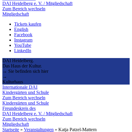
DAI Heidelberg e. V. / Mitgliedschaft
Zum Bereich wechseln
Mitgliedschaft
Tickets kaufen
English
Facebook
Instagram
YouTube
LinkedIn
DAI Heidelberg.
Das Haus der Kultur.
→ Sie befinden sich hier
→
Kulturhaus
Internationale DAI
Kindergärten und Schule
Zum Bereich wechseln
Kindergärten und Schule
Freundeskreis des
DAI Heidelberg e. V. / Mitgliedschaft
Zum Bereich wechseln
Mitgliedschaft
Startseite
»
Veranstaltungen
»
Katja Patzel-Mattern