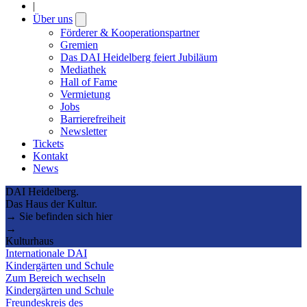
|
Über uns
Open
submenu
Förderer & Kooperationspartner
Gremien
Das DAI Heidelberg feiert Jubiläum
Mediathek
Hall of Fame
Vermietung
Jobs
Barrierefreiheit
Newsletter
Tickets
Kontakt
News
DAI Heidelberg.
Das Haus der Kultur.
→ Sie befinden sich hier
→
Kulturhaus
Internationale DAI
Kindergärten und Schule
Zum Bereich wechseln
Kindergärten und Schule
Freundeskreis des