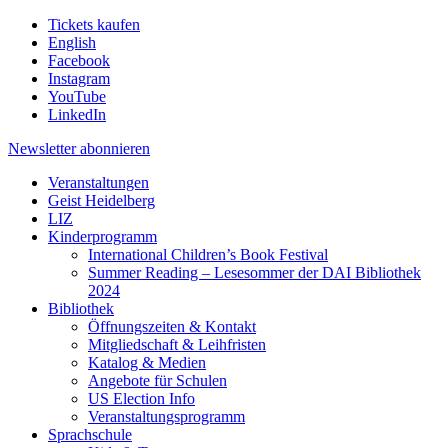
Tickets kaufen
English
Facebook
Instagram
YouTube
LinkedIn
Newsletter
abonnieren
Veranstaltungen
Geist Heidelberg
LIZ
Kinderprogramm
International Children’s Book Festival
Summer Reading – Lesesommer der DAI Bibliothek
2024
Bibliothek
Öffnungszeiten & Kontakt
Mitgliedschaft & Leihfristen
Katalog & Medien
Angebote für Schulen
US Election Info
Veranstaltungsprogramm
Sprachschule