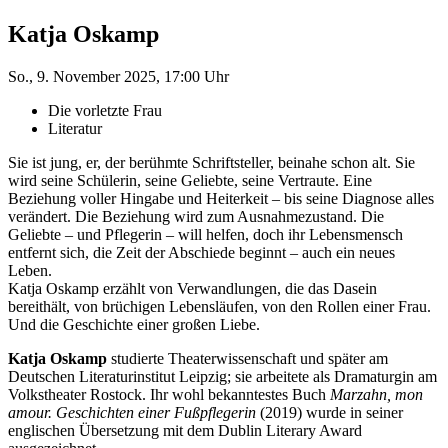
Katja Oskamp
So., 9. November 2025, 17:00 Uhr
Die vorletzte Frau
Literatur
Sie ist jung, er, der berühmte Schriftsteller, beinahe schon alt. Sie
wird seine Schülerin, seine Geliebte, seine Vertraute. Eine
Beziehung voller Hingabe und Heiterkeit – bis seine Diagnose alles
verändert. Die Beziehung wird zum Ausnahmezustand. Die
Geliebte – und Pflegerin – will helfen, doch ihr Lebensmensch
entfernt sich, die Zeit der Abschiede beginnt – auch ein neues
Leben.
Katja Oskamp erzählt von Verwandlungen, die das Dasein
bereithält, von brüchigen Lebensläufen, von den Rollen einer Frau.
Und die Geschichte einer großen Liebe.
Katja Oskamp
studierte Theaterwissenschaft und später am
Deutschen Literaturinstitut Leipzig; sie arbeitete als Dramaturgin am
Volkstheater Rostock. Ihr wohl bekanntestes Buch
Marzahn, mon
amour. Geschichten einer Fußpflegerin
(2019) wurde in seiner
englischen Übersetzung mit dem Dublin Literary Award