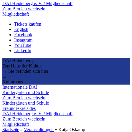
DAI Heidelberg e. V. / Mitgliedschaft
Zum Bereich wechseln
Mitgliedschaft
Tickets kaufen
English
Facebook
Instagram
YouTube
LinkedIn
DAI Heidelberg.
Das Haus der Kultur.
→ Sie befinden sich hier
→
Kulturhaus
Internationale DAI
Kindergärten und Schule
Zum Bereich wechseln
Kindergärten und Schule
Freundeskreis des
DAI Heidelberg e. V. / Mitgliedschaft
Zum Bereich wechseln
Mitgliedschaft
Startseite
»
Veranstaltungen
»
Katja Oskamp