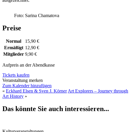
ausgezeichnet.
Foto: Sarina Chamatova
Preise
Normal
15,90 €
Ermäßigt
12,90 €
Mitglieder
9,90 €
Aufpreis an der Abendkasse
Tickets kaufen
Veranstaltung merken
Zum Kalender hinzufügen
«
Eckhard Elsen & Sven J. Körner
Art Explorers – Journey through
Art History
»
Das könnte Sie auch interessieren...
Kulturveranstaltungen