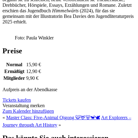
Drehbücher, Hörspiele, Essays, Erzählungen und Romane. Zuletzt
erschien das Jugendbuch
Himmelwärts
(2024), für das sie
gemeinsam mit der Illustratorin Bea Davies den Jugendliteraturpreis
2025 erhielt.
Foto: Paula Winkler
Preise
Normal
15,90 €
Ermäßigt
12,90 €
Mitglieder
9,90 €
Aufpreis an der Abendkasse
Tickets kaufen
Veranstaltung merken
Zum Kalender hinzufügen
«
Master Class: Five-Animal Qigong 🐯🦌🐻🐒🕊️
Art Explorers –
Journey through Art History
»