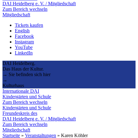
DAI Heidelberg e. V. / Mitgliedschaft
Zum Bereich wechseln
Mitgliedschaft
Tickets kaufen
English
Facebook
Instagram
YouTube
LinkedIn
DAI Heidelberg.
Das Haus der Kultur.
→ Sie befinden sich hier
→
Kulturhaus
Internationale DAI
Kindergärten und Schule
Zum Bereich wechseln
Kindergärten und Schule
Freundeskreis des
DAI Heidelberg e. V. / Mitgliedschaft
Zum Bereich wechseln
Mitgliedschaft
Startseite
»
Veranstaltungen
»
Karen Köhler