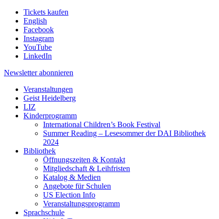
Tickets kaufen
English
Facebook
Instagram
YouTube
LinkedIn
Newsletter
abonnieren
Veranstaltungen
Geist Heidelberg
LIZ
Kinderprogramm
International Children’s Book Festival
Summer Reading – Lesesommer der DAI Bibliothek
2024
Bibliothek
Öffnungszeiten & Kontakt
Mitgliedschaft & Leihfristen
Katalog & Medien
Angebote für Schulen
US Election Info
Veranstaltungsprogramm
Sprachschule