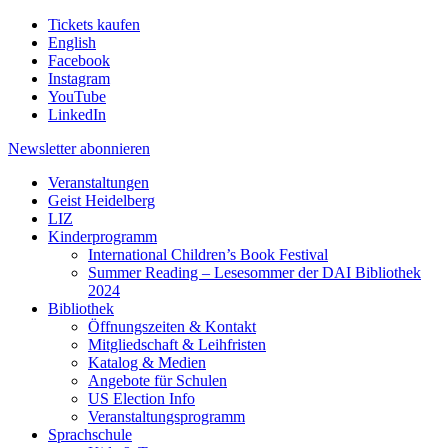
Tickets kaufen
English
Facebook
Instagram
YouTube
LinkedIn
Newsletter
abonnieren
Veranstaltungen
Geist Heidelberg
LIZ
Kinderprogramm
International Children’s Book Festival
Summer Reading – Lesesommer der DAI Bibliothek
2024
Bibliothek
Öffnungszeiten & Kontakt
Mitgliedschaft & Leihfristen
Katalog & Medien
Angebote für Schulen
US Election Info
Veranstaltungsprogramm
Sprachschule