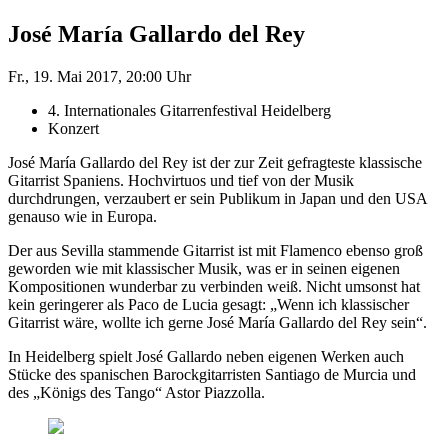
José María Gallardo del Rey
Fr., 19. Mai 2017, 20:00 Uhr
4. Internationales Gitarrenfestival Heidelberg
Konzert
José María Gallardo del Rey ist der zur Zeit gefragteste klassische
Gitarrist Spaniens. Hochvirtuos und tief von der Musik
durchdrungen, verzaubert er sein Publikum in Japan und den USA
genauso wie in Europa.
Der aus Sevilla stammende Gitarrist ist mit Flamenco ebenso groß
geworden wie mit klassischer Musik, was er in seinen eigenen
Kompositionen wunderbar zu verbinden weiß. Nicht umsonst hat
kein geringerer als Paco de Lucia gesagt: „Wenn ich klassischer
Gitarrist wäre, wollte ich gerne José María Gallardo del Rey sein“.
In Heidelberg spielt José Gallardo neben eigenen Werken auch
Stücke des spanischen Barockgitarristen Santiago de Murcia und
des „Königs des Tango“ Astor Piazzolla.