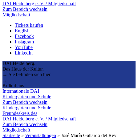
DAI Heidelberg e. V. / Mitgliedschaft
Zum Bereich wechseln
Mitgliedschaft
Tickets kaufen
English
Facebook
Instagram
YouTube
LinkedIn
DAI Heidelberg.
Das Haus der Kultur.
→ Sie befinden sich hier
→
Kulturhaus
Internationale DAI
Kindergärten und Schule
Zum Bereich wechseln
Kindergärten und Schule
Freundeskreis des
DAI Heidelberg e. V. / Mitgliedschaft
Zum Bereich wechseln
Mitgliedschaft
Startseite
»
Veranstaltungen
»
José María Gallardo del Rey