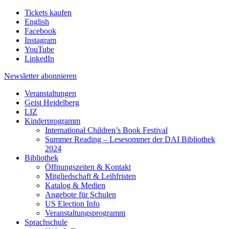
Tickets kaufen
English
Facebook
Instagram
YouTube
LinkedIn
Newsletter
abonnieren
Veranstaltungen
Geist Heidelberg
LIZ
Kinderprogramm
International Children’s Book Festival
Summer Reading – Lesesommer der DAI Bibliothek
2024
Bibliothek
Öffnungszeiten & Kontakt
Mitgliedschaft & Leihfristen
Katalog & Medien
Angebote für Schulen
US Election Info
Veranstaltungsprogramm
Sprachschule