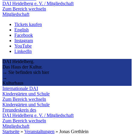
DAI Heidelberg e. V. / Mitgliedschaft
Zum Bereich wechseln
Mitgliedschaft
Tickets kaufen
English
Facebook
Instagram
YouTube
LinkedIn
DAI Heidelberg.
Das Haus der Kultur.
→ Sie befinden sich hier
→
Kulturhaus
Internationale DAI
Kindergärten und Schule
Zum Bereich wechseln
Kindergärten und Schule
Freundeskreis des
DAI Heidelberg e. V. / Mitgliedschaft
Zum Bereich wechseln
Mitgliedschaft
Startseite
»
Veranstaltungen
»
Jonas Grethlein