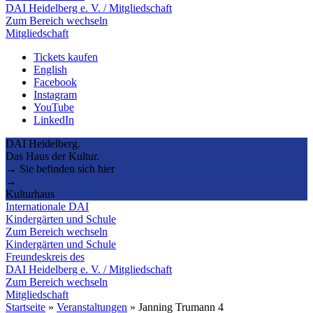
DAI Heidelberg e. V. / Mitgliedschaft
Zum Bereich wechseln
Mitgliedschaft
Tickets kaufen
English
Facebook
Instagram
YouTube
LinkedIn
DAI Heidelberg.
Das Haus der Kultur.
→ Sie befinden sich hier
→
Kulturhaus
Internationale DAI
Kindergärten und Schule
Zum Bereich wechseln
Kindergärten und Schule
Freundeskreis des
DAI Heidelberg e. V. / Mitgliedschaft
Zum Bereich wechseln
Mitgliedschaft
Startseite
»
Veranstaltungen
»
Janning Trumann 4