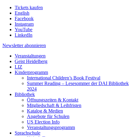
Tickets kaufen
English
Facebook
Instagram
YouTube
LinkedIn
Newsletter
abonnieren
Veranstaltungen
Geist Heidelberg
LIZ
Kinderprogramm
International Children’s Book Festival
Summer Reading – Lesesommer der DAI Bibliothek
2024
Bibliothek
Öffnungszeiten & Kontakt
Mitgliedschaft & Leihfristen
Katalog & Medien
Angebote für Schulen
US Election Info
Veranstaltungsprogramm
Sprachschule