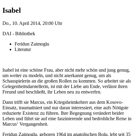
Isabel
Do., 10. April 2014, 20:00 Uhr
DAI - Bibliothek
Feridun Zaimoglu
Literatur
Isabel ist eine schöne Frau, aber nicht mehr schön und jung genug,
um weiter zu modeln, und nicht anerkannt genug, um als
Schauspielerin an die großen Rollen zu kommen. So arbeitet sie als
Gelegenheitsdarstellerin, ist mit der Liebe am Ende, verlässt ihren
Freund und beschließt, ihr Leben neu zu entwerfen.
Dann trifft sie Marcus, ein Kriegsheimkehrer aus dem Kosovo-
Einsatz, traumatisiert und nur daran interessiert, eine aufs Nötigste
reduzierte Existenz zu führen. Ihre Begegnung verändert beider
Leben und führt sie auf eine faszinierende und bedrohliche Reise in
Marcus‘ Vergangenheit.
Feridun Zaimoglu, geboren 1964 im anatolischen Bolu, lebt seit 35