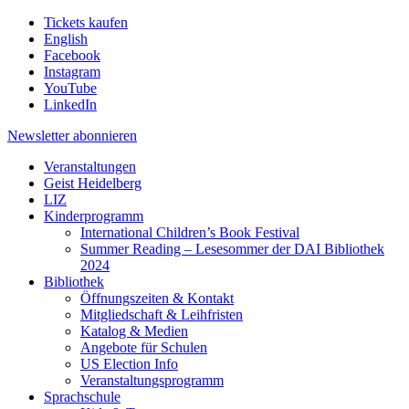
Tickets kaufen
English
Facebook
Instagram
YouTube
LinkedIn
Newsletter
abonnieren
Veranstaltungen
Geist Heidelberg
LIZ
Kinderprogramm
International Children’s Book Festival
Summer Reading – Lesesommer der DAI Bibliothek
2024
Bibliothek
Öffnungszeiten & Kontakt
Mitgliedschaft & Leihfristen
Katalog & Medien
Angebote für Schulen
US Election Info
Veranstaltungsprogramm
Sprachschule