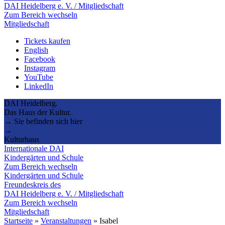
DAI Heidelberg e. V. / Mitgliedschaft
Zum Bereich wechseln
Mitgliedschaft
Tickets kaufen
English
Facebook
Instagram
YouTube
LinkedIn
DAI Heidelberg.
Das Haus der Kultur.
→ Sie befinden sich hier
→
Kulturhaus
Internationale DAI
Kindergärten und Schule
Zum Bereich wechseln
Kindergärten und Schule
Freundeskreis des
DAI Heidelberg e. V. / Mitgliedschaft
Zum Bereich wechseln
Mitgliedschaft
Startseite
»
Veranstaltungen
»
Isabel