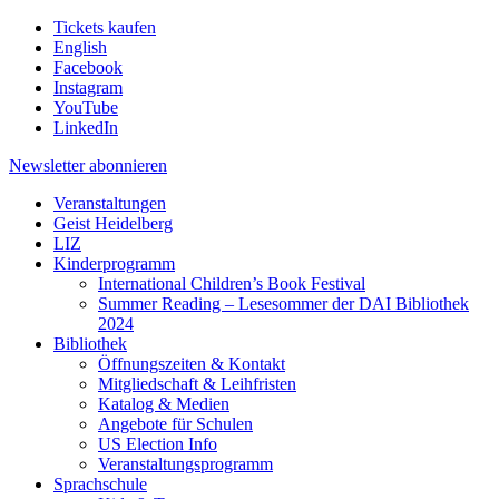
Tickets kaufen
English
Facebook
Instagram
YouTube
LinkedIn
Newsletter
abonnieren
Veranstaltungen
Geist Heidelberg
LIZ
Kinderprogramm
International Children’s Book Festival
Summer Reading – Lesesommer der DAI Bibliothek
2024
Bibliothek
Öffnungszeiten & Kontakt
Mitgliedschaft & Leihfristen
Katalog & Medien
Angebote für Schulen
US Election Info
Veranstaltungsprogramm
Sprachschule