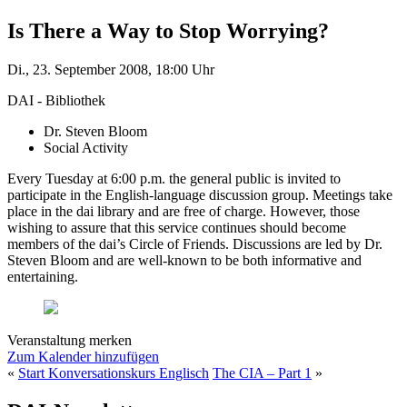
Is There a Way to Stop Worrying?
Di., 23. September 2008, 18:00 Uhr
DAI - Bibliothek
Dr. Steven Bloom
Social Activity
Every Tuesday at 6:00 p.m. the general public is invited to
participate in the English-language discussion group. Meetings take
place in the dai library and are free of charge. However, those
wishing to assure that this service continues should become
members of the dai’s Circle of Friends. Discussions are led by Dr.
Steven Bloom and are well-known to be both informative and
entertaining.
Veranstaltung merken
Zum Kalender hinzufügen
«
Start Konversationskurs Englisch
The CIA – Part 1
»