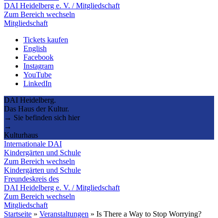
DAI Heidelberg e. V. / Mitgliedschaft
Zum Bereich wechseln
Mitgliedschaft
Tickets kaufen
English
Facebook
Instagram
YouTube
LinkedIn
DAI Heidelberg.
Das Haus der Kultur.
→ Sie befinden sich hier
→
Kulturhaus
Internationale DAI
Kindergärten und Schule
Zum Bereich wechseln
Kindergärten und Schule
Freundeskreis des
DAI Heidelberg e. V. / Mitgliedschaft
Zum Bereich wechseln
Mitgliedschaft
Startseite
»
Veranstaltungen
»
Is There a Way to Stop Worrying?