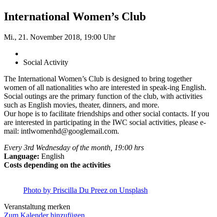
International Women’s Club
Mi., 21. November 2018, 19:00 Uhr
Social Activity
The International Women’s Club is designed to bring together
women of all nationalities who are interested in speak-ing English.
Social outings are the primary function of the club, with activities
such as English movies, theater, dinners, and more.
Our hope is to facilitate friendships and other social contacts. If you
are interested in participating in the IWC social activities, please e-
mail: intlwomenhd@googlemail.com.
Every 3rd Wednesday of the month, 19:00 hrs
Language:
English
Costs depending on the activities
Photo by Priscilla Du Preez on Unsplash
Veranstaltung merken
Zum Kalender hinzufügen