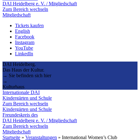
DAI Heidelberg e. V. / Mitgliedschaft
Zum Bereich wechseln
Mitgliedschaft
Tickets kaufen
English
Facebook
Instagram
YouTube
LinkedIn
DAI Heidelberg.
Das Haus der Kultur.
→ Sie befinden sich hier
→
Kulturhaus
Internationale DAI
Kindergärten und Schule
Zum Bereich wechseln
Kindergärten und Schule
Freundeskreis des
DAI Heidelberg e. V. / Mitgliedschaft
Zum Bereich wechseln
Mitgliedschaft
Startseite
»
Veranstaltungen
»
International Women’s Club