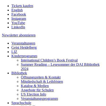
Tickets kaufen
English
Facebook
Instagram
YouTube
LinkedIn
Newsletter
abonnieren
Veranstaltungen
Geist Heidelberg
LIZ
Kinderprogramm
International Children’s Book Festival
Summer Reading – Lesesommer der DAI Bibliothek
2024
Bibliothek
Öffnungszeiten & Kontakt
Mitgliedschaft & Leihfristen
Katalog & Medien
Angebote für Schulen
US Election Info
Veranstaltungsprogramm
Sprachschule