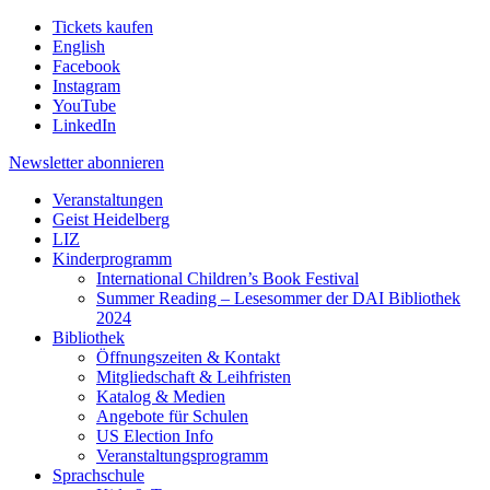
Tickets kaufen
English
Facebook
Instagram
YouTube
LinkedIn
Newsletter
abonnieren
Veranstaltungen
Geist Heidelberg
LIZ
Kinderprogramm
International Children’s Book Festival
Summer Reading – Lesesommer der DAI Bibliothek
2024
Bibliothek
Öffnungszeiten & Kontakt
Mitgliedschaft & Leihfristen
Katalog & Medien
Angebote für Schulen
US Election Info
Veranstaltungsprogramm
Sprachschule