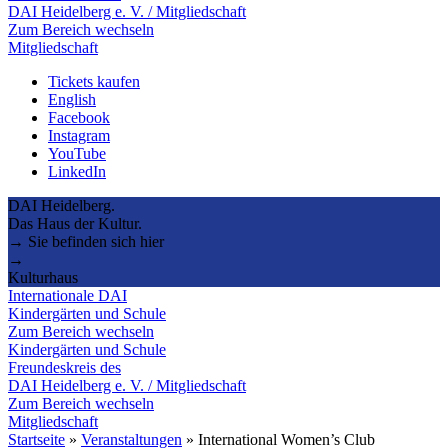
DAI Heidelberg e. V. / Mitgliedschaft
Zum Bereich wechseln
Mitgliedschaft
Tickets kaufen
English
Facebook
Instagram
YouTube
LinkedIn
DAI Heidelberg.
Das Haus der Kultur.
→ Sie befinden sich hier
→
Kulturhaus
Internationale DAI
Kindergärten und Schule
Zum Bereich wechseln
Kindergärten und Schule
Freundeskreis des
DAI Heidelberg e. V. / Mitgliedschaft
Zum Bereich wechseln
Mitgliedschaft
Startseite
»
Veranstaltungen
»
International Women’s Club