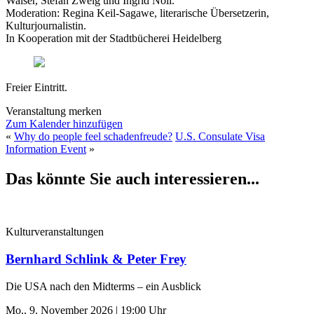
Walser, Stefan Zweig und Ingrid Noll.
Moderation: Regina Keil-Sagawe, literarische Übersetzerin,
Kulturjournalistin.
In Kooperation mit der Stadtbücherei Heidelberg
Freier Eintritt.
Veranstaltung merken
Zum Kalender hinzufügen
«
Why do people feel schadenfreude?
U.S. Consulate Visa
Information Event
»
Das könnte Sie auch interessieren...
Kulturveranstaltungen
Bernhard Schlink & Peter Frey
Die USA nach den Midterms – ein Ausblick
Mo., 9. November 2026 | 19:00 Uhr