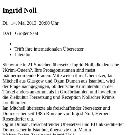
Ingrid Noll
Di., 14. Mai 2013, 20:00 Uhr
DAI - Großer Saal
Trifft ihre internationalen Übersetzer
Literatur
Sie wurde in 21 Sprachen übersetzt: Ingrid Noll, die deutsche
?Krimi-Queen?. Ihre Protagonistinnen sind meist
männermordende Frauen. Mit zweien ihrer Übersetzer, Ian
Mitchell aus Glasgow und Ögun Duman aus Istanbul, wird
der Frage nachgegangen, ob deutsche Krimiliteratur in der
Türkei anders ankommt als in Gro?britannien und inwiefern
die Zielkultur ?bersetzung und Rezeption Nollscher Krimis
konditioniert.
Ian Mitchell übersetzte als freischaffender ?bersetzer und
Dolmetscher seit 1985 Romane von Ingrid Noll, Herbert
Rosendorfer u.a.
Ögun Duman, freischaffender Übersetzer und EU-akkreditierter
Dolmetscher in Istanbul, übersetzte u.a. Martin