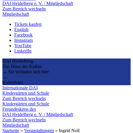
DAI Heidelberg e. V. / Mitgliedschaft
Zum Bereich wechseln
Mitgliedschaft
Tickets kaufen
English
Facebook
Instagram
YouTube
LinkedIn
DAI Heidelberg.
Das Haus der Kultur.
→ Sie befinden sich hier
→
Kulturhaus
Internationale DAI
Kindergärten und Schule
Zum Bereich wechseln
Kindergärten und Schule
Freundeskreis des
DAI Heidelberg e. V. / Mitgliedschaft
Zum Bereich wechseln
Mitgliedschaft
Startseite
»
Veranstaltungen
»
Ingrid Noll