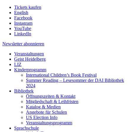
Tickets kaufen
English
Facebook
Instagram
YouTube
LinkedIn
Newsletter
abonnieren
Veranstaltungen
Geist Heidelberg
LIZ
Kinderprogramm
International Children’s Book Festival
Summer Reading – Lesesommer der DAI Bibliothek
2024
Bibliothek
Öffnungszeiten & Kontakt
Mitgliedschaft & Leihfristen
Katalog & Medien
Angebote für Schulen
US Election Info
Veranstaltungsprogramm
Sprachschule