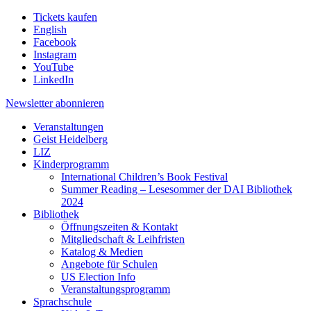
Tickets kaufen
English
Facebook
Instagram
YouTube
LinkedIn
Newsletter
abonnieren
Veranstaltungen
Geist Heidelberg
LIZ
Kinderprogramm
International Children’s Book Festival
Summer Reading – Lesesommer der DAI Bibliothek
2024
Bibliothek
Öffnungszeiten & Kontakt
Mitgliedschaft & Leihfristen
Katalog & Medien
Angebote für Schulen
US Election Info
Veranstaltungsprogramm
Sprachschule