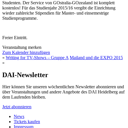
Studenten. Der Service von GOstralia-GOzealand ist komplett
kostenlos! Für das Studienjahr 2015/16 vergibt die Einrichtung
wieder zahlreiche Stipendien für Master- und einsemestrige
Studienprogramme.
Freier Eintritt.
Veranstaltung merken
Zum Kalender hinzufügen
«
Writing for TV-Shows – Gruppe A
Mailand und die EXPO 2015
»
DAI-Newsletter
Hier können Sie unseren wöchentlichen Newsletter abonnieren und
über Veranstaltungen und andere Angebote des DAI Heidelberg auf
dem Laufenden bleiben.
Jetzt abonnieren
News
Tickets kaufen
Impressum