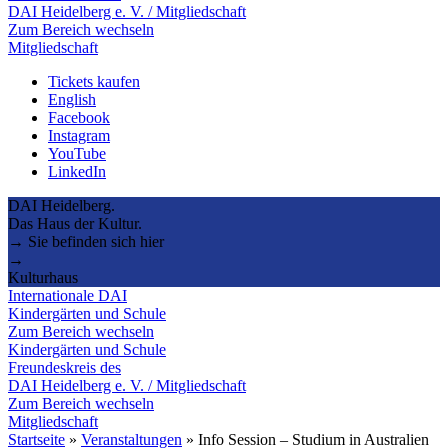
DAI Heidelberg e. V. / Mitgliedschaft
Zum Bereich wechseln
Mitgliedschaft
Tickets kaufen
English
Facebook
Instagram
YouTube
LinkedIn
DAI Heidelberg.
Das Haus der Kultur.
→ Sie befinden sich hier
→
Kulturhaus
Internationale DAI
Kindergärten und Schule
Zum Bereich wechseln
Kindergärten und Schule
Freundeskreis des
DAI Heidelberg e. V. / Mitgliedschaft
Zum Bereich wechseln
Mitgliedschaft
Startseite
»
Veranstaltungen
»
Info Session – Studium in Australien