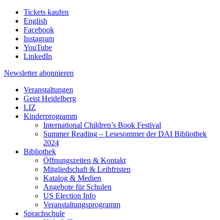
Tickets kaufen
English
Facebook
Instagram
YouTube
LinkedIn
Newsletter
abonnieren
Veranstaltungen
Geist Heidelberg
LIZ
Kinderprogramm
International Children’s Book Festival
Summer Reading – Lesesommer der DAI Bibliothek
2024
Bibliothek
Öffnungszeiten & Kontakt
Mitgliedschaft & Leihfristen
Katalog & Medien
Angebote für Schulen
US Election Info
Veranstaltungsprogramm
Sprachschule