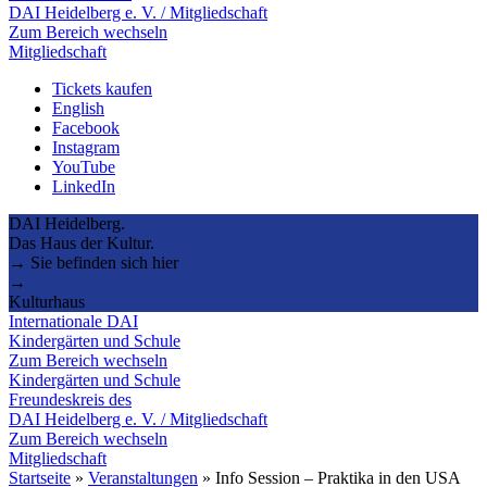
DAI Heidelberg e. V. / Mitgliedschaft
Zum Bereich wechseln
Mitgliedschaft
Tickets kaufen
English
Facebook
Instagram
YouTube
LinkedIn
DAI Heidelberg.
Das Haus der Kultur.
→ Sie befinden sich hier
→
Kulturhaus
Internationale DAI
Kindergärten und Schule
Zum Bereich wechseln
Kindergärten und Schule
Freundeskreis des
DAI Heidelberg e. V. / Mitgliedschaft
Zum Bereich wechseln
Mitgliedschaft
Startseite
»
Veranstaltungen
»
Info Session – Praktika in den USA