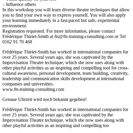
– Influence others
In this workshop you will learn diverse theatre techniques that allow
you to find your own way to express yourself. You will also apply
your learning immediately in a fast-paced but safe, experiential
environment.
Registration requested. For more information, please contact
Frédérique Thiriet-Smith at fts@fts-training-consulting.com or Tel
0162 91 70 468
Frédérique Thiriet-Smith has worked in international companies for
over 25 years. Several years ago, she was captivated by the
Improvisation Theatre technique, which she now uses along with
other playful activities as an inspiring and compelling tool for cross-
cultural awareness, personal development, team building, creativity,
leadership and communication skills development at international
companies and universities.
www.fts-training-consulting.com
Genaue Uhrzeit wird noch bekannt gegeben!
Frédérique Thiriet-Smith has worked in international companies for
over 25 years. Several years ago, she was captivated by the
Improvisation Theatre technique, which she now uses along with
other playful activities as an inspiring and compelling too