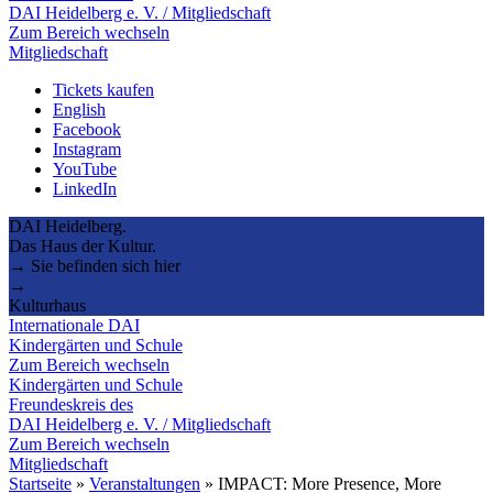
DAI Heidelberg e. V. / Mitgliedschaft
Zum Bereich wechseln
Mitgliedschaft
Tickets kaufen
English
Facebook
Instagram
YouTube
LinkedIn
DAI Heidelberg.
Das Haus der Kultur.
→ Sie befinden sich hier
→
Kulturhaus
Internationale DAI
Kindergärten und Schule
Zum Bereich wechseln
Kindergärten und Schule
Freundeskreis des
DAI Heidelberg e. V. / Mitgliedschaft
Zum Bereich wechseln
Mitgliedschaft
Startseite
»
Veranstaltungen
»
IMPACT: More Presence, More