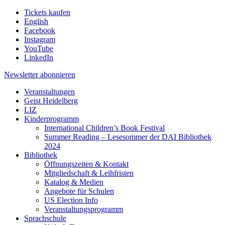
Tickets kaufen
English
Facebook
Instagram
YouTube
LinkedIn
Newsletter
abonnieren
Veranstaltungen
Geist Heidelberg
LIZ
Kinderprogramm
International Children’s Book Festival
Summer Reading – Lesesommer der DAI Bibliothek
2024
Bibliothek
Öffnungszeiten & Kontakt
Mitgliedschaft & Leihfristen
Katalog & Medien
Angebote für Schulen
US Election Info
Veranstaltungsprogramm
Sprachschule