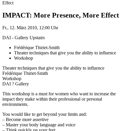
Effect
IMPACT: More Presence, More Effect
Fr., 12. März 2010, 12:00 Uhr
DAI - Gallery Upstairs
Frédérique Thiriet-Smith
Theater techniques that give you the ability to influence
Workshop
Theater techniques that give you the ability to influence
Frédérique Thiriet-Smith
Workshop
DAI ? Gallery
This workshop is a must for women who want to increase the
impact they make within their professional or personal
environments.
You would like to get beyond your limits and:
– Become more assertive
– Master your body language and voice
– Think quickly on your feet