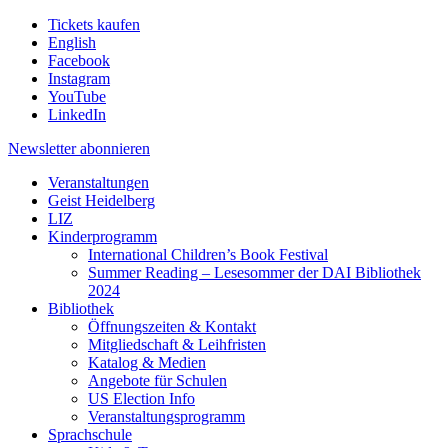
Tickets kaufen
English
Facebook
Instagram
YouTube
LinkedIn
Newsletter
abonnieren
Veranstaltungen
Geist Heidelberg
LIZ
Kinderprogramm
International Children’s Book Festival
Summer Reading – Lesesommer der DAI Bibliothek
2024
Bibliothek
Öffnungszeiten & Kontakt
Mitgliedschaft & Leihfristen
Katalog & Medien
Angebote für Schulen
US Election Info
Veranstaltungsprogramm
Sprachschule