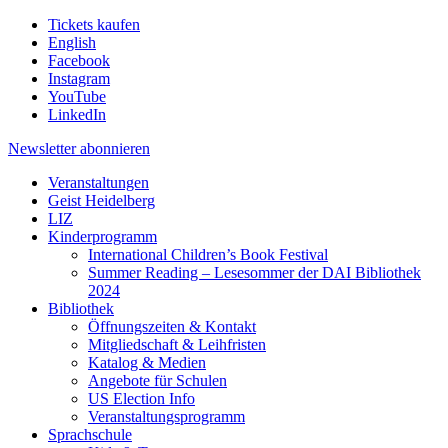
Tickets kaufen
English
Facebook
Instagram
YouTube
LinkedIn
Newsletter
abonnieren
Veranstaltungen
Geist Heidelberg
LIZ
Kinderprogramm
International Children’s Book Festival
Summer Reading – Lesesommer der DAI Bibliothek
2024
Bibliothek
Öffnungszeiten & Kontakt
Mitgliedschaft & Leihfristen
Katalog & Medien
Angebote für Schulen
US Election Info
Veranstaltungsprogramm
Sprachschule