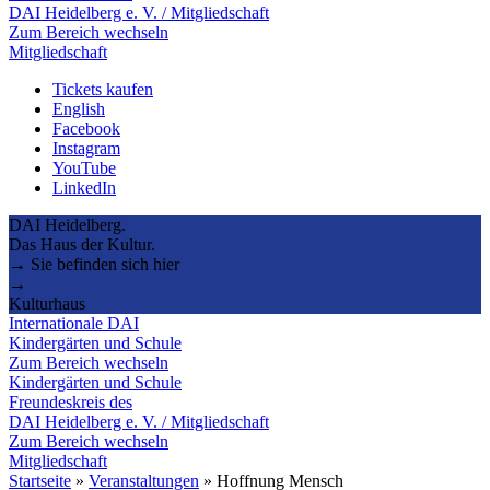
DAI Heidelberg e. V. / Mitgliedschaft
Zum Bereich wechseln
Mitgliedschaft
Tickets kaufen
English
Facebook
Instagram
YouTube
LinkedIn
DAI Heidelberg.
Das Haus der Kultur.
→ Sie befinden sich hier
→
Kulturhaus
Internationale DAI
Kindergärten und Schule
Zum Bereich wechseln
Kindergärten und Schule
Freundeskreis des
DAI Heidelberg e. V. / Mitgliedschaft
Zum Bereich wechseln
Mitgliedschaft
Startseite
»
Veranstaltungen
»
Hoffnung Mensch