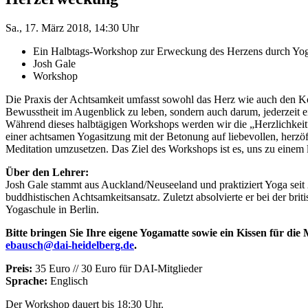
Sa., 17. März 2018, 14:30 Uhr
Ein Halbtags-Workshop zur Erweckung des Herzens durch Yog
Josh Gale
Workshop
Die Praxis der Achtsamkeit umfasst sowohl das Herz wie auch den Kop
Bewusstheit im Augenblick zu leben, sondern auch darum, jederzeit e
Während dieses halbtägigen Workshops werden wir die „Herzlichkeit
einer achtsamen Yogasitzung mit der Betonung auf liebevollen, herz
Meditation umzusetzen. Das Ziel des Workshops ist es, uns zu einem 
Über den Lehrer:
Josh Gale stammt aus Auckland/Neuseeland und praktiziert Yoga seit 
buddhistischen Achtsamkeitsansatz. Zuletzt absolvierte er bei der br
Yogaschule in Berlin.
Bitte bringen Sie Ihre eigene Yogamatte sowie ein Kissen für die 
ebausch@dai-heidelberg.de
.
Preis:
35 Euro // 30 Euro für DAI-Mitglieder
Sprache:
Englisch
Der Workshop dauert bis 18:30 Uhr.