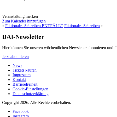
Veranstaltung merken
Zum Kalender hinzufügen
«
Fiktionales Schreiben ENTFÄLLT
Fiktionales Schreiben
»
DAI-Newsletter
Hier können Sie unseren wöchentlichen Newsletter abonnieren und ü
Jetzt abonnieren
News
Tickets kaufen
Impressum
Kontakt
Barrierefreiheit
Cookie-Einstellungen
Datenschutzerklärung
Copyright 2026.
Alle Rechte vorbehalten.
Facebook
Instagram