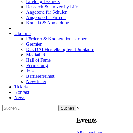
Lifelong Learners
Research & University Life
Angebote für Schulen
Angebote für Firmen
Kontakt & Anmeldung
|
Über uns
Förderer & Kooperationspartner
Gremien
Das DAI Heidelberg feiert Jubiläum
Mediathek
Hall of Fame
Vermietung
Jobs
Barrierefreiheit
Newsletter
Tickets
Kontakt
News
Suchen
×
nach:
Events
Alle anzeigen