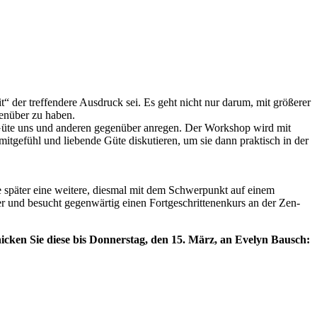
 der treffendere Ausdruck sei. Es geht nicht nur darum, mit größerer
genüber zu haben.
 Güte uns und anderen gegenüber anregen. Der Workshop wird mit
gefühl und liebende Güte diskutieren, um sie dann praktisch in der
e später eine weitere, diesmal mit dem Schwerpunkt auf einem
er und besucht gegenwärtig einen Fortgeschrittenenkurs an der Zen-
chicken Sie diese bis Donnerstag, den 15. März, an Evelyn Bausch: