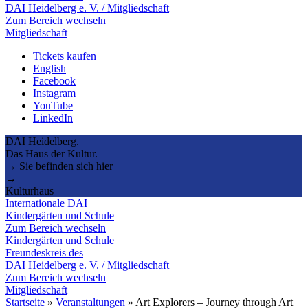
DAI Heidelberg e. V. / Mitgliedschaft
Zum Bereich wechseln
Mitgliedschaft
Tickets kaufen
English
Facebook
Instagram
YouTube
LinkedIn
DAI Heidelberg.
Das Haus der Kultur.
→ Sie befinden sich hier
→
Kulturhaus
Internationale DAI
Kindergärten und Schule
Zum Bereich wechseln
Kindergärten und Schule
Freundeskreis des
DAI Heidelberg e. V. / Mitgliedschaft
Zum Bereich wechseln
Mitgliedschaft
Startseite
»
Veranstaltungen
»
Art Explorers – Journey through Art