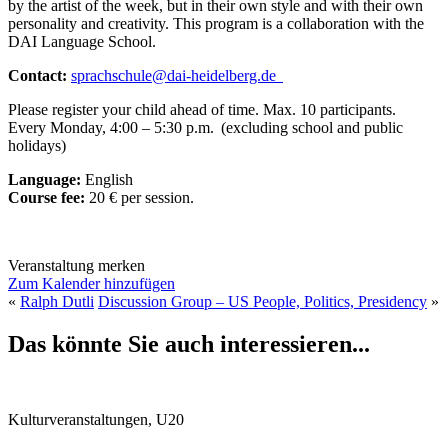
by the artist of the week, but in their own style and with their own
personality and creativity. This program is a collaboration with the
DAI Language School.
Contact:
sprachschule@dai-heidelberg.de
Please register your child ahead of time. Max. 10 participants.
Every Monday, 4:00 – 5:30 p.m. (excluding school and public
holidays)
Language:
English
Course fee:
20 € per session.
Veranstaltung merken
Zum Kalender hinzufügen
«
Ralph Dutli
Discussion Group – US People, Politics, Presidency
»
Das könnte Sie auch interessieren...
Kulturveranstaltungen, U20