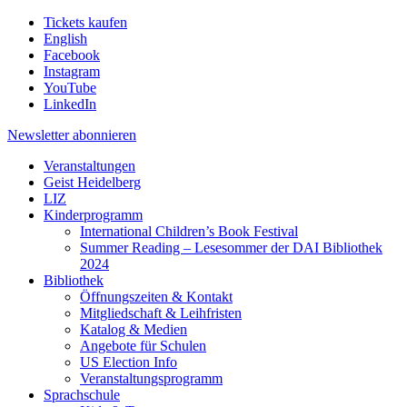
Tickets kaufen
English
Facebook
Instagram
YouTube
LinkedIn
Newsletter
abonnieren
Veranstaltungen
Geist Heidelberg
LIZ
Kinderprogramm
International Children’s Book Festival
Summer Reading – Lesesommer der DAI Bibliothek
2024
Bibliothek
Öffnungszeiten & Kontakt
Mitgliedschaft & Leihfristen
Katalog & Medien
Angebote für Schulen
US Election Info
Veranstaltungsprogramm
Sprachschule