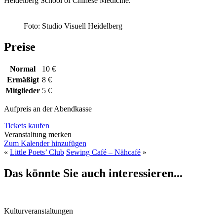
Heidelberg School of Chinese Medicine.
Foto: Studio Visuell Heidelberg
Preise
Normal
10 €
Ermäßigt
8 €
Mitglieder
5 €
Aufpreis an der Abendkasse
Tickets kaufen
Veranstaltung merken
Zum Kalender hinzufügen
«
Little Poets’ Club
Sewing Café – Nähcafé
»
Das könnte Sie auch interessieren...
Kulturveranstaltungen