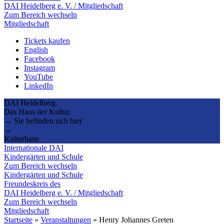
DAI Heidelberg e. V. / Mitgliedschaft
Zum Bereich wechseln
Mitgliedschaft
Tickets kaufen
English
Facebook
Instagram
YouTube
LinkedIn
DAI Heidelberg.
Das Haus der Kultur.
→ Sie befinden sich hier
→
Kulturhaus
Internationale DAI
Kindergärten und Schule
Zum Bereich wechseln
Kindergärten und Schule
Freundeskreis des
DAI Heidelberg e. V. / Mitgliedschaft
Zum Bereich wechseln
Mitgliedschaft
Startseite
»
Veranstaltungen
»
Henry Johannes Greten