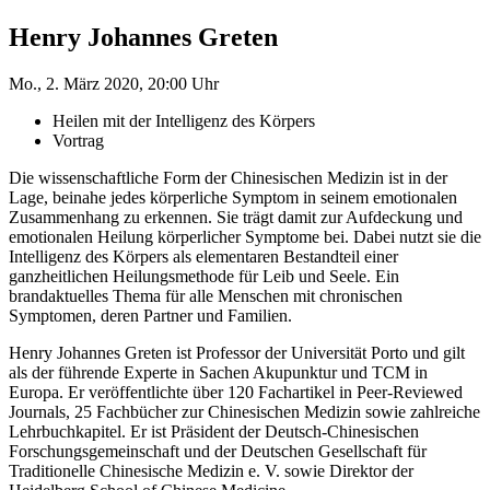
Henry Johannes Greten
Mo., 2. März 2020, 20:00 Uhr
Heilen mit der Intelligenz des Körpers
Vortrag
Die wissenschaftliche Form der Chinesischen Medizin ist in der
Lage, beinahe jedes körperliche Symptom in seinem emotionalen
Zusammenhang zu erkennen. Sie trägt damit zur Aufdeckung und
emotionalen Heilung körperlicher Symptome bei. Dabei nutzt sie die
Intelligenz des Körpers als elementaren Bestandteil einer
ganzheitlichen Heilungsmethode für Leib und Seele. Ein
brandaktuelles Thema für alle Menschen mit chronischen
Symptomen, deren Partner und Familien.
Henry Johannes Greten ist Professor der Universität Porto und gilt
als der führende Experte in Sachen Akupunktur und TCM in
Europa. Er veröffentlichte über 120 Fachartikel in Peer-Reviewed
Journals, 25 Fachbücher zur Chinesischen Medizin sowie zahlreiche
Lehrbuchkapitel. Er ist Präsident der Deutsch-Chinesischen
Forschungsgemeinschaft und der Deutschen Gesellschaft für
Traditionelle Chinesische Medizin e. V. sowie Direktor der