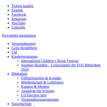
Tickets kaufen
English
Facebook
Instagram
YouTube
LinkedIn
Newsletter
abonnieren
Veranstaltungen
Geist Heidelberg
LIZ
Kinderprogramm
International Children’s Book Festival
Summer Reading – Lesesommer der DAI Bibliothek
2024
Bibliothek
Öffnungszeiten & Kontakt
Mitgliedschaft & Leihfristen
Katalog & Medien
Angebote für Schulen
US Election Info
Veranstaltungsprogramm
Sprachschule