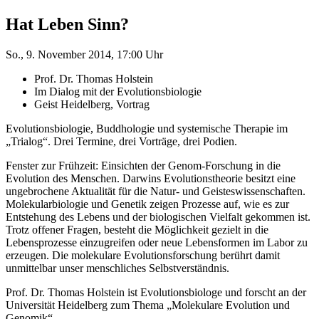
Hat Leben Sinn?
So., 9. November 2014, 17:00 Uhr
Prof. Dr. Thomas Holstein
Im Dialog mit der Evolutionsbiologie
Geist Heidelberg, Vortrag
Evolutionsbiologie, Buddhologie und systemische Therapie im
„Trialog“. Drei Termine, drei Vorträge, drei Podien.
Fenster zur
Fr
ühzeit: Einsichten der Genom-Forschung in die
Evolution des Menschen. Darwins Evolutionstheorie besitzt eine
ungebrochene Aktualität für die Natur- und Geisteswissenschaften.
Molekularbiologie und Genetik zeigen Prozesse auf, wie es zur
Entstehung des Lebens und der biologischen Vielfalt gekommen ist.
Trotz offener Fragen, besteht die Möglichkeit gezielt in die
Lebensprozesse einzugreifen oder neue Lebensformen im Labor zu
erzeugen. Die molekulare Evolutionsforschung berührt damit
unmittelbar unser menschliches Selbstverständnis.
Prof. Dr. Thomas Holstein ist Evolutionsbiologe und forscht an der
Universität Heidelberg zum Thema „Molekulare Evolution und
Genomik“.