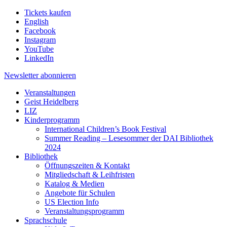
Tickets kaufen
English
Facebook
Instagram
YouTube
LinkedIn
Newsletter
abonnieren
Veranstaltungen
Geist Heidelberg
LIZ
Kinderprogramm
International Children’s Book Festival
Summer Reading – Lesesommer der DAI Bibliothek
2024
Bibliothek
Öffnungszeiten & Kontakt
Mitgliedschaft & Leihfristen
Katalog & Medien
Angebote für Schulen
US Election Info
Veranstaltungsprogramm
Sprachschule