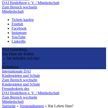
DAI Heidelberg e. V. / Mitgliedschaft
Zum Bereich wechseln
Mitgliedschaft
Tickets kaufen
English
Facebook
Instagram
YouTube
LinkedIn
DAI Heidelberg.
Das Haus der Kultur.
→ Sie befinden sich hier
→
Kulturhaus
Internationale DAI
Kindergärten und Schule
Zum Bereich wechseln
Kindergärten und Schule
Freundeskreis des
DAI Heidelberg e. V. / Mitgliedschaft
Zum Bereich wechseln
Mitgliedschaft
Startseite
»
Veranstaltungen
»
Hat Leben Sinn?