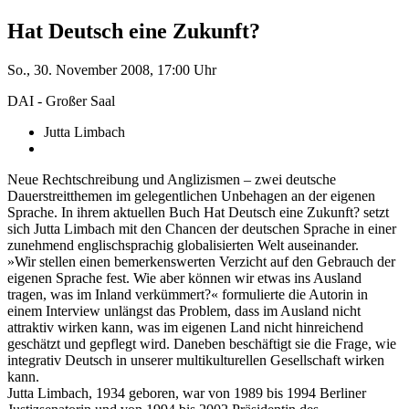
Hat Deutsch eine Zukunft?
So., 30. November 2008, 17:00 Uhr
DAI - Großer Saal
Jutta Limbach
Neue Rechtschreibung und Anglizismen – zwei deutsche
Dauerstreitthemen im gelegentlichen Unbehagen an der eigenen
Sprache. In ihrem aktuellen Buch Hat Deutsch eine Zukunft? setzt
sich Jutta Limbach mit den Chancen der deutschen Sprache in einer
zunehmend englischsprachig globalisierten Welt auseinander.
»Wir stellen einen bemerkenswerten Verzicht auf den Gebrauch der
eigenen Sprache fest. Wie aber können wir etwas ins Ausland
tragen, was im Inland verkümmert?« formulierte die Autorin in
einem Interview unlängst das Problem, dass im Ausland nicht
attraktiv wirken kann, was im eigenen Land nicht hinreichend
geschätzt und gepflegt wird. Daneben beschäftigt sie die Frage, wie
integrativ Deutsch in unserer multikulturellen Gesellschaft wirken
kann.
Jutta Limbach, 1934 geboren, war von 1989 bis 1994 Berliner