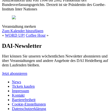
Justizsenatorin und von 1994 bis 2002 Präsidentin des
Bundesverfassungsgerichts. Derzeit ist sie Präsidentin des Goethe-
Instituts Inter Nationes
Veranstaltung merken
Zum Kalender hinzufügen
«
WORD UP!
Coffee Hour
»
DAI-Newsletter
Hier können Sie unseren wöchentlichen Newsletter abonnieren und
über Veranstaltungen und andere Angebote des DAI Heidelberg auf
dem Laufenden bleiben.
Jetzt abonnieren
News
Tickets kaufen
Impressum
Kontakt
Barrierefreiheit
Cookie-Einstellungen
Datenschutzerklärung