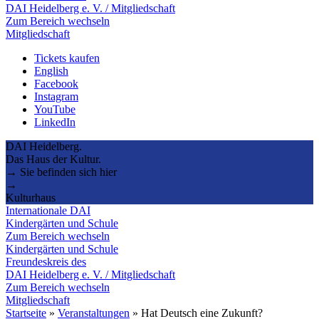
DAI Heidelberg e. V. / Mitgliedschaft
Zum Bereich wechseln
Mitgliedschaft
Tickets kaufen
English
Facebook
Instagram
YouTube
LinkedIn
DAI Heidelberg.
Das Haus der Kultur.
→ Sie befinden sich hier
→
Kulturhaus
Internationale DAI
Kindergärten und Schule
Zum Bereich wechseln
Kindergärten und Schule
Freundeskreis des
DAI Heidelberg e. V. / Mitgliedschaft
Zum Bereich wechseln
Mitgliedschaft
Startseite
»
Veranstaltungen
»
Hat Deutsch eine Zukunft?