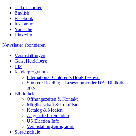
Tickets kaufen
English
Facebook
Instagram
YouTube
LinkedIn
Newsletter
abonnieren
Veranstaltungen
Geist Heidelberg
LIZ
Kinderprogramm
International Children’s Book Festival
Summer Reading – Lesesommer der DAI Bibliothek
2024
Bibliothek
Öffnungszeiten & Kontakt
Mitgliedschaft & Leihfristen
Katalog & Medien
Angebote für Schulen
US Election Info
Veranstaltungsprogramm
Sprachschule