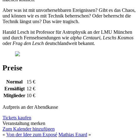
Aber was ist mit unvorhersehbaren Ereignissen? Gibt es das Chaos,
und können wir es mit Technik beherrschen? Oder beherrscht die
Technik längst uns? Das wäre tragisch.
Harald Lesch ist Professor für Astrophysik an der LMU München
und durch Fernsehsendungen wie
alpha Centauri
,
Leschs Kosmos
oder
Frag den Lesch
deutschlandweit bekannt.
Preise
Normal
15 €
Ermäßigt
12 €
Mitglieder
10 €
Aufpreis an der Abendkasse
Tickets kaufen
Veranstaltung merken
Zum Kalender hinzufügen
«
Von der Idee zum Exposé
Mathias Enard
»