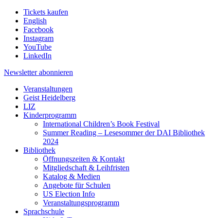
Tickets kaufen
English
Facebook
Instagram
YouTube
LinkedIn
Newsletter
abonnieren
Veranstaltungen
Geist Heidelberg
LIZ
Kinderprogramm
International Children’s Book Festival
Summer Reading – Lesesommer der DAI Bibliothek
2024
Bibliothek
Öffnungszeiten & Kontakt
Mitgliedschaft & Leihfristen
Katalog & Medien
Angebote für Schulen
US Election Info
Veranstaltungsprogramm
Sprachschule