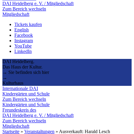
DAI Heidelberg e. V. / Mitgliedschaft
Zum Bereich wechseln
Mitgliedschaft
Tickets kaufen
English
Facebook
Instagram
YouTube
LinkedIn
DAI Heidelberg.
Das Haus der Kultur.
→ Sie befinden sich hier
→
Kulturhaus
Internationale DAI
Kindergärten und Schule
Zum Bereich wechseln
Kindergärten und Schule
Freundeskreis des
DAI Heidelberg e. V. / Mitgliedschaft
Zum Bereich wechseln
Mitgliedschaft
Startseite
»
Veranstaltungen
»
Ausverkauft: Harald Lesch