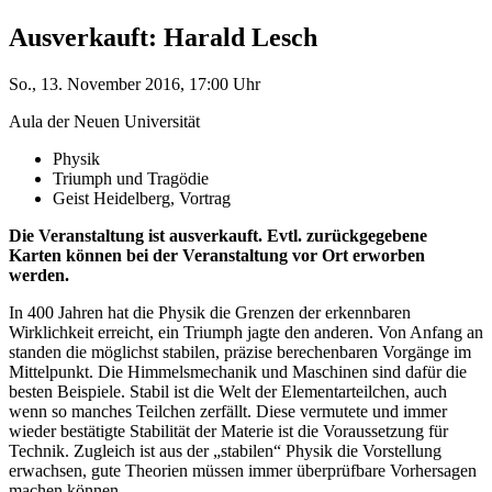
Ausverkauft: Harald Lesch
So., 13. November 2016, 17:00 Uhr
Aula der Neuen Universität
Physik
Triumph und Tragödie
Geist Heidelberg, Vortrag
Die Veranstaltung ist ausverkauft. Evtl. zurückgegebene
Karten können bei der Veranstaltung vor Ort erworben
werden.
In 400 Jahren hat die Physik die Grenzen der erkennbaren
Wirklichkeit erreicht, ein Triumph jagte den anderen. Von Anfang an
standen die möglichst stabilen, präzise berechenbaren Vorgänge im
Mittelpunkt. Die Himmelsmechanik und Maschinen sind dafür die
besten Beispiele. Stabil ist die Welt der Elementarteilchen, auch
wenn so manches Teilchen zerfällt. Diese vermutete und immer
wieder bestätigte Stabilität der Materie ist die Voraussetzung für
Technik. Zugleich ist aus der „stabilen“ Physik die Vorstellung
erwachsen, gute Theorien müssen immer überprüfbare Vorhersagen
machen können.