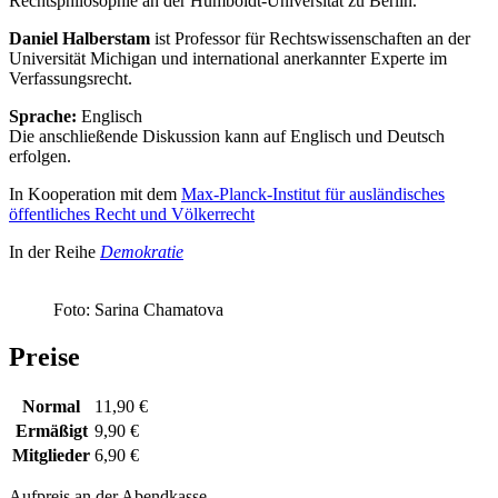
Rechtsphilosophie an der Humboldt-Universität zu Berlin.
Daniel Halberstam
ist Professor für Rechtswissenschaften an der
Universität Michigan und international anerkannter Experte im
Verfassungsrecht.
Sprache:
Englisch
Die anschließende Diskussion kann auf Englisch und Deutsch
erfolgen.
In Kooperation mit dem
Max-Planck-Institut für ausländisches
öffentliches Recht und Völkerrecht
In der Reihe
Demokratie
Foto: Sarina Chamatova
Preise
Normal
11,90 €
Ermäßigt
9,90 €
Mitglieder
6,90 €
Aufpreis an der Abendkasse