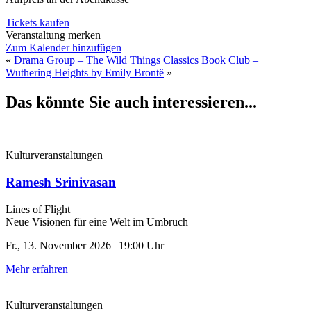
Tickets kaufen
Veranstaltung merken
Zum Kalender hinzufügen
«
Drama Group – The Wild Things
Classics Book Club –
Wuthering Heights by Emily Brontë
»
Das könnte Sie auch interessieren...
Kulturveranstaltungen
Ramesh Srinivasan
Lines of Flight
Neue Visionen für eine Welt im Umbruch
Fr., 13. November 2026 | 19:00 Uhr
Mehr erfahren
Kulturveranstaltungen