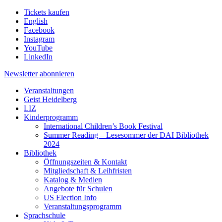
Tickets kaufen
English
Facebook
Instagram
YouTube
LinkedIn
Newsletter
abonnieren
Veranstaltungen
Geist Heidelberg
LIZ
Kinderprogramm
International Children’s Book Festival
Summer Reading – Lesesommer der DAI Bibliothek
2024
Bibliothek
Öffnungszeiten & Kontakt
Mitgliedschaft & Leihfristen
Katalog & Medien
Angebote für Schulen
US Election Info
Veranstaltungsprogramm
Sprachschule