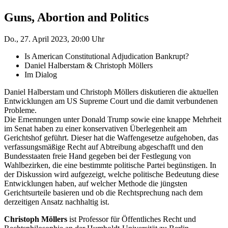
Guns, Abortion and Politics
Do., 27. April 2023, 20:00 Uhr
Is American Constitutional Adjudication Bankrupt?
Daniel Halberstam & Christoph Möllers
Im Dialog
Daniel Halberstam und Christoph Möllers diskutieren die aktuellen
Entwicklungen am US Supreme Court und die damit verbundenen
Probleme.
Die Ernennungen unter Donald Trump sowie eine knappe Mehrheit
im Senat haben zu einer konservativen Überlegenheit am
Gerichtshof geführt. Dieser hat die Waffengesetze aufgehoben, das
verfassungsmäßige Recht auf Abtreibung abgeschafft und den
Bundesstaaten freie Hand gegeben bei der Festlegung von
Wahlbezirken, die eine bestimmte politische Partei begünstigen. In
der Diskussion wird aufgezeigt, welche politische Bedeutung diese
Entwicklungen haben, auf welcher Methode die jüngsten
Gerichtsurteile basieren und ob die Rechtsprechung nach dem
derzeitigen Ansatz nachhaltig ist.
Christoph Möllers
ist Professor für Öffentliches Recht und