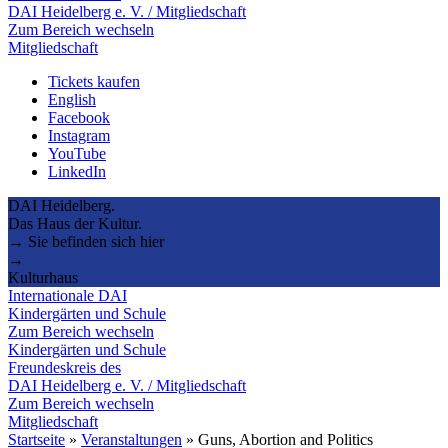
DAI Heidelberg e. V. / Mitgliedschaft
Zum Bereich wechseln
Mitgliedschaft
Tickets kaufen
English
Facebook
Instagram
YouTube
LinkedIn
DAI Heidelberg.
Das Haus der Kultur.
→ Sie befinden sich hier
→
Kulturhaus
Internationale DAI
Kindergärten und Schule
Zum Bereich wechseln
Kindergärten und Schule
Freundeskreis des
DAI Heidelberg e. V. / Mitgliedschaft
Zum Bereich wechseln
Mitgliedschaft
Startseite
»
Veranstaltungen
»
Guns, Abortion and Politics