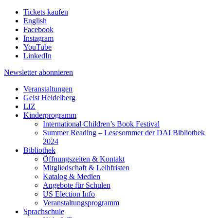
Tickets kaufen
English
Facebook
Instagram
YouTube
LinkedIn
Newsletter
abonnieren
Veranstaltungen
Geist Heidelberg
LIZ
Kinderprogramm
International Children’s Book Festival
Summer Reading – Lesesommer der DAI Bibliothek
2024
Bibliothek
Öffnungszeiten & Kontakt
Mitgliedschaft & Leihfristen
Katalog & Medien
Angebote für Schulen
US Election Info
Veranstaltungsprogramm
Sprachschule