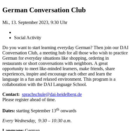
German Conversation Club
Mi., 13. September 2023, 9:30 Uhr
Social Activity
Do you want to start learning everyday German? Then join our DAI
Conversation Club, a meeting hub for all those who wish to practice
German for everyday situations like shopping, ordering in
restaurants or short conversations with neighbors. A great
opportunity to meet like-minded learners, make friends, share
experiences, inspire and encourage each other and learn the
language in a fun and relaxed environment. This program is a
collaboration with the DAI Language School.
Contact:
sprachschule@dai-heidelberg.de
Please register ahead of time.
th
Dates:
starting September 13
onwards
Every Wednesday, 9:30 – 10:30 a.m.
Language:
German