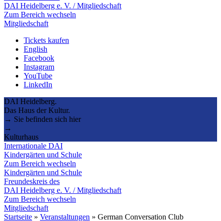
DAI Heidelberg e. V. / Mitgliedschaft
Zum Bereich wechseln
Mitgliedschaft
Tickets kaufen
English
Facebook
Instagram
YouTube
LinkedIn
DAI Heidelberg.
Das Haus der Kultur.
→ Sie befinden sich hier
→
Kulturhaus
Internationale DAI
Kindergärten und Schule
Zum Bereich wechseln
Kindergärten und Schule
Freundeskreis des
DAI Heidelberg e. V. / Mitgliedschaft
Zum Bereich wechseln
Mitgliedschaft
Startseite
»
Veranstaltungen
»
German Conversation Club