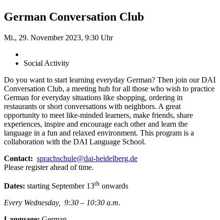
German Conversation Club
Mi., 29. November 2023, 9:30 Uhr
Social Activity
Do you want to start learning everyday German? Then join our DAI
Conversation Club, a meeting hub for all those who wish to practice
German for everyday situations like shopping, ordering in
restaurants or short conversations with neighbors. A great
opportunity to meet like-minded learners, make friends, share
experiences, inspire and encourage each other and learn the
language in a fun and relaxed environment. This program is a
collaboration with the DAI Language School.
Contact:
sprachschule@dai-heidelberg.de
Please register ahead of time.
th
Dates:
starting September 13
onwards
Every Wednesday, 9:30 – 10:30 a.m.
Language:
German