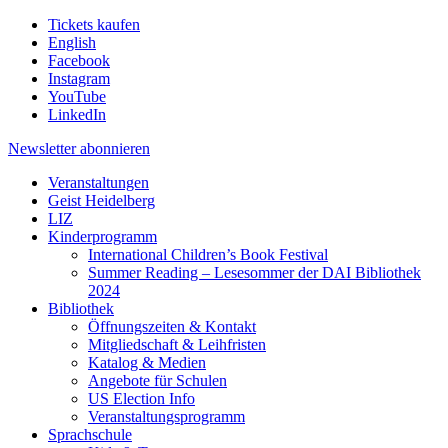
Tickets kaufen
English
Facebook
Instagram
YouTube
LinkedIn
Newsletter
abonnieren
Veranstaltungen
Geist Heidelberg
LIZ
Kinderprogramm
International Children’s Book Festival
Summer Reading – Lesesommer der DAI Bibliothek
2024
Bibliothek
Öffnungszeiten & Kontakt
Mitgliedschaft & Leihfristen
Katalog & Medien
Angebote für Schulen
US Election Info
Veranstaltungsprogramm
Sprachschule