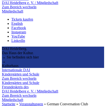
DAI Heidelberg e. V. / Mitgliedschaft
Zum Bereich wechseln
Mitgliedschaft
Tickets kaufen
English
Facebook
Instagram
YouTube
LinkedIn
DAI Heidelberg.
Das Haus der Kultur.
→ Sie befinden sich hier
→
Kulturhaus
Internationale DAI
Kindergärten und Schule
Zum Bereich wechseln
Kindergärten und Schule
Freundeskreis des
DAI Heidelberg e. V. / Mitgliedschaft
Zum Bereich wechseln
Mitgliedschaft
Startseite
»
Veranstaltungen
»
German Conversation Club