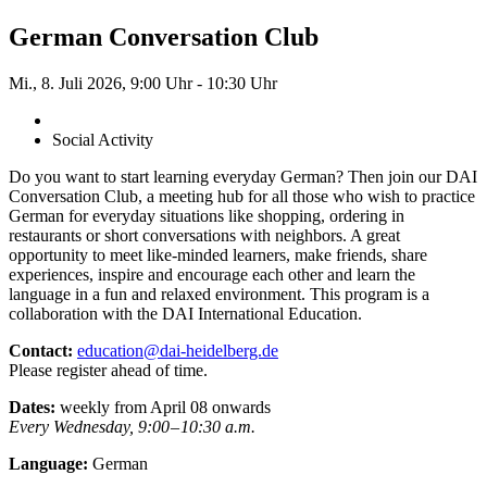
German Conversation Club
Mi., 8. Juli 2026, 9:00 Uhr
-
10:30 Uhr
Social Activity
Do you want to start learning everyday German? Then join our DAI
Conversation Club, a meeting hub for all those who wish to practice
German for everyday situations like shopping, ordering in
restaurants or short conversations with neighbors. A great
opportunity to meet like-minded learners, make friends, share
experiences, inspire and encourage each other and learn the
language in a fun and relaxed environment. This program is a
collaboration with the DAI International Education.
Contact:
education@dai-heidelberg.de
Please register ahead of time.
Dates:
weekly from April 08 onwards
Every Wednesday, 9:00 – 10:30 a.m.
Language:
German