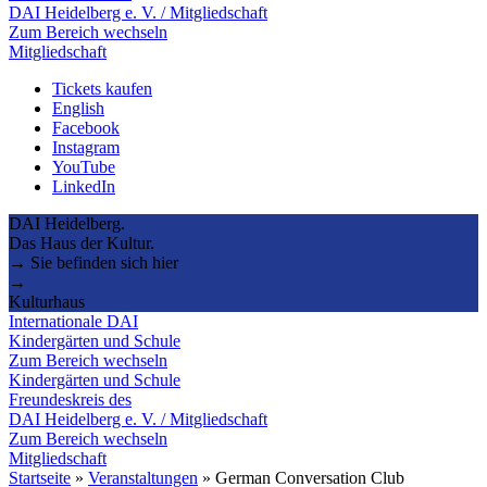
DAI Heidelberg e. V. / Mitgliedschaft
Zum Bereich wechseln
Mitgliedschaft
Tickets kaufen
English
Facebook
Instagram
YouTube
LinkedIn
DAI Heidelberg.
Das Haus der Kultur.
→ Sie befinden sich hier
→
Kulturhaus
Internationale DAI
Kindergärten und Schule
Zum Bereich wechseln
Kindergärten und Schule
Freundeskreis des
DAI Heidelberg e. V. / Mitgliedschaft
Zum Bereich wechseln
Mitgliedschaft
Startseite
»
Veranstaltungen
»
German Conversation Club