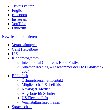
Tickets kaufen
English
Facebook
Instagram
YouTube
LinkedIn
Newsletter
abonnieren
Veranstaltungen
Geist Heidelberg
LIZ
Kinderprogramm
International Children’s Book Festival
Summer Reading – Lesesommer der DAI Bibliothek
2024
Bibliothek
Öffnungszeiten & Kontakt
Mitgliedschaft & Leihfristen
Katalog & Medien
Angebote für Schulen
US Election Info
Veranstaltungsprogramm
Sprachschule