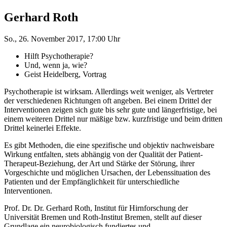
Gerhard Roth
So., 26. November 2017, 17:00 Uhr
Hilft Psychotherapie?
Und, wenn ja, wie?
Geist Heidelberg, Vortrag
Psychotherapie ist wirksam. Allerdings weit weniger, als Vertreter
der verschiedenen Richtungen oft angeben. Bei einem Drittel der
Interventionen zeigen sich gute bis sehr gute und längerfristige, bei
einem weiteren Drittel nur mäßige bzw. kurzfristige und beim dritten
Drittel keinerlei Effekte.
Es gibt Methoden, die eine spezifische und objektiv nachweisbare
Wirkung entfalten, stets abhängig von der Qualität der Patient-
Therapeut-Beziehung, der Art und Stärke der Störung, ihrer
Vorgeschichte und möglichen Ursachen, der Lebenssituation des
Patienten und der Empfänglichkeit für unterschiedliche
Interventionen.
Prof. Dr. Dr. Gerhard Roth, Institut für Hirnforschung der
Universität Bremen und Roth-Institut Bremen, stellt auf dieser
Grundlage ein neurobiologisch fundiertes und