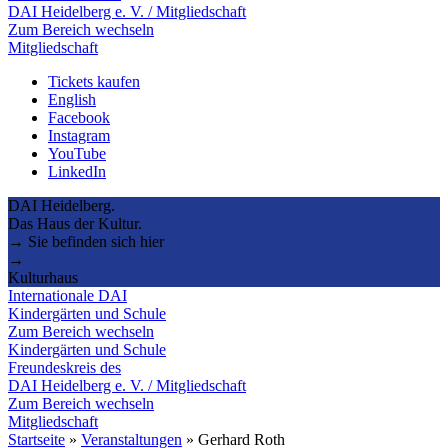
DAI Heidelberg e. V. / Mitgliedschaft
Zum Bereich wechseln
Mitgliedschaft
Tickets kaufen
English
Facebook
Instagram
YouTube
LinkedIn
DAI Heidelberg.
Das Haus der Kultur.
→ Sie befinden sich hier
→
Kulturhaus
Internationale DAI
Kindergärten und Schule
Zum Bereich wechseln
Kindergärten und Schule
Freundeskreis des
DAI Heidelberg e. V. / Mitgliedschaft
Zum Bereich wechseln
Mitgliedschaft
Startseite
»
Veranstaltungen
»
Gerhard Roth