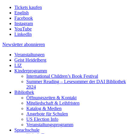
Tickets kaufen
English
Facebook
Instagram
YouTube
LinkedIn
Newsletter
abonnieren
Veranstaltungen
Geist Heidelberg
LIZ
Kinderprogramm
International Children’s Book Festival
Summer Reading – Lesesommer der DAI Bibliothek
2024
Bibliothek
Öffnungszeiten & Kontakt
Mitgliedschaft & Leihfristen
Katalog & Medien
Angebote für Schulen
US Election Info
Veranstaltungsprogramm
Sprachschule