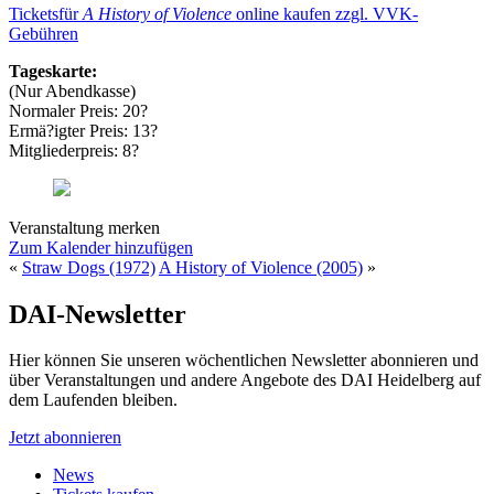
Ticketsfür
A History of Violence
online kaufen zzgl. VVK-
Gebühren
Tageskarte:
(Nur Abendkasse)
Normaler Preis: 20?
Ermä?igter Preis: 13?
Mitgliederpreis: 8?
Veranstaltung merken
Zum Kalender hinzufügen
«
Straw Dogs (1972)
A History of Violence (2005)
»
DAI-Newsletter
Hier können Sie unseren wöchentlichen Newsletter abonnieren und
über Veranstaltungen und andere Angebote des DAI Heidelberg auf
dem Laufenden bleiben.
Jetzt abonnieren
News