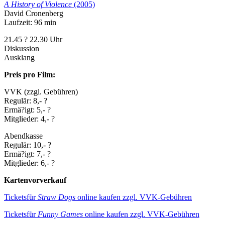
A History of Violence
(2005)
David Cronenberg
Laufzeit: 96 min
21.45 ? 22.30 Uhr
Diskussion
Ausklang
Preis pro Film:
VVK (zzgl. Gebühren)
Regulär: 8,- ?
Ermä?igt: 5,- ?
Mitglieder: 4,- ?
Abendkasse
Regulär: 10,- ?
Ermä?igt: 7,- ?
Mitglieder: 6,- ?
Kartenvorverkauf
Ticketsfür
Straw Dogs
online kaufen zzgl. VVK-Gebühren
Ticketsfür
Funny Games
online kaufen zzgl. VVK-Gebühren