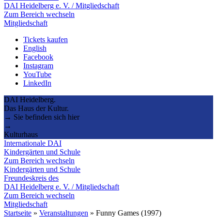
DAI Heidelberg e. V. / Mitgliedschaft
Zum Bereich wechseln
Mitgliedschaft
Tickets kaufen
English
Facebook
Instagram
YouTube
LinkedIn
DAI Heidelberg.
Das Haus der Kultur.
→ Sie befinden sich hier
→
Kulturhaus
Internationale DAI
Kindergärten und Schule
Zum Bereich wechseln
Kindergärten und Schule
Freundeskreis des
DAI Heidelberg e. V. / Mitgliedschaft
Zum Bereich wechseln
Mitgliedschaft
Startseite
»
Veranstaltungen
»
Funny Games (1997)