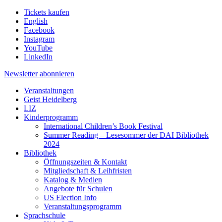
Tickets kaufen
English
Facebook
Instagram
YouTube
LinkedIn
Newsletter
abonnieren
Veranstaltungen
Geist Heidelberg
LIZ
Kinderprogramm
International Children’s Book Festival
Summer Reading – Lesesommer der DAI Bibliothek
2024
Bibliothek
Öffnungszeiten & Kontakt
Mitgliedschaft & Leihfristen
Katalog & Medien
Angebote für Schulen
US Election Info
Veranstaltungsprogramm
Sprachschule