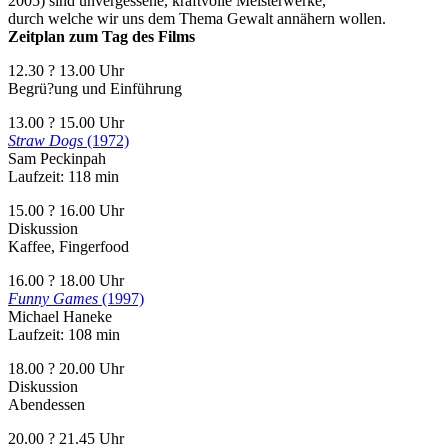
2005) sind unvergessene, kraftvolle Meisterwerke,
durch welche wir uns dem Thema Gewalt annähern wollen.
Zeitplan zum Tag des Films
12.30 ? 13.00 Uhr
Begrü?ung und Einführung
13.00 ? 15.00 Uhr
Straw Dogs
(1972)
Sam Peckinpah
Laufzeit: 118 min
15.00 ? 16.00 Uhr
Diskussion
Kaffee, Fingerfood
16.00 ? 18.00 Uhr
Funny Games
(1997)
Michael Haneke
Laufzeit: 108 min
18.00 ? 20.00 Uhr
Diskussion
Abendessen
20.00 ? 21.45 Uhr