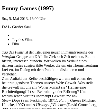
Funny Games (1997)
So., 5. Mai 2013, 16:00 Uhr
DAI - Großer Saal
Tag des Films
Film
Tag des Films
ist der Titel einer neuen Filmanalysereihe der
Wortfilm
-Gruppe am DAI. Ihr Ziel: sich Zeit nehmen, Raum
bieten, Interessen bündeln. Wir wollen im Verlauf eines
ganzen Tages ausgewählte Werke, die um ein Themenzentrum
kreisen, im Dialog mit dem Publikum diskutieren und
verstehen.
Zum Auftakt der Reihe beschäftigen wir uns mit einem der
beunruhigendsten Themen unserer Welt: Gewalt. Was stellt
die Gewalt mit uns an? Woher kommt sie? Hat sie eine
Rechtfertigung? Ist sie Bedrohung oder Erlösung? Und
warum sehen wir uns überhaupt Gewaltfilme an?
Straw Dogs
(Sam Peckinpah, 1971),
Funny Games
(Michael
Haneke, 1997) und
A History of Violence
(David Cronenberg,