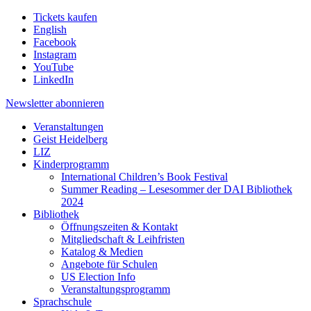
Tickets kaufen
English
Facebook
Instagram
YouTube
LinkedIn
Newsletter
abonnieren
Veranstaltungen
Geist Heidelberg
LIZ
Kinderprogramm
International Children’s Book Festival
Summer Reading – Lesesommer der DAI Bibliothek
2024
Bibliothek
Öffnungszeiten & Kontakt
Mitgliedschaft & Leihfristen
Katalog & Medien
Angebote für Schulen
US Election Info
Veranstaltungsprogramm
Sprachschule