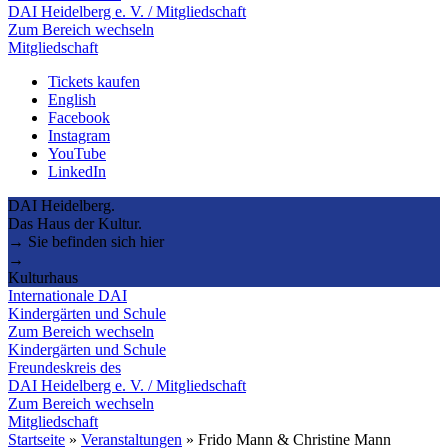
DAI Heidelberg e. V. / Mitgliedschaft
Zum Bereich wechseln
Mitgliedschaft
Tickets kaufen
English
Facebook
Instagram
YouTube
LinkedIn
DAI Heidelberg.
Das Haus der Kultur.
→ Sie befinden sich hier
→
Kulturhaus
Internationale DAI
Kindergärten und Schule
Zum Bereich wechseln
Kindergärten und Schule
Freundeskreis des
DAI Heidelberg e. V. / Mitgliedschaft
Zum Bereich wechseln
Mitgliedschaft
Startseite
»
Veranstaltungen
»
Frido Mann & Christine Mann