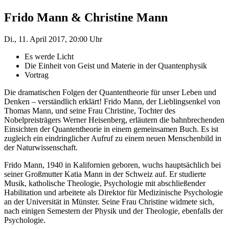
Frido Mann & Christine Mann
Di., 11. April 2017, 20:00 Uhr
Es werde Licht
Die Einheit von Geist und Materie in der Quantenphysik
Vortrag
Die dramatischen Folgen der Quantentheorie für unser Leben und
Denken – verständlich erklärt! Frido Mann, der Lieblingsenkel von
Thomas Mann, und seine Frau Christine, Tochter des
Nobelpreisträgers Werner Heisenberg, erläutern die bahnbrechenden
Einsichten der Quantentheorie in einem gemeinsamen Buch. Es ist
zugleich ein eindringlicher Aufruf zu einem neuen Menschenbild in
der Naturwissenschaft.
Frido Mann, 1940 in Kalifornien geboren, wuchs hauptsächlich bei
seiner Großmutter Katia Mann in der Schweiz auf. Er studierte
Musik, katholische Theologie, Psychologie mit abschließender
Habilitation und arbeitete als Direktor für Medizinische Psychologie
an der Universität in Münster. Seine Frau Christine widmete sich,
nach einigen Semestern der Physik und der Theologie, ebenfalls der
Psychologie.