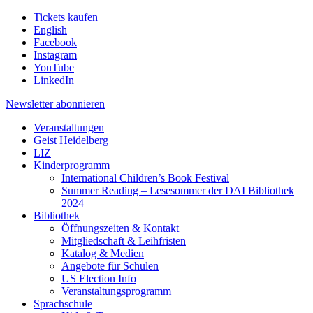
Tickets kaufen
English
Facebook
Instagram
YouTube
LinkedIn
Newsletter
abonnieren
Veranstaltungen
Geist Heidelberg
LIZ
Kinderprogramm
International Children’s Book Festival
Summer Reading – Lesesommer der DAI Bibliothek
2024
Bibliothek
Öffnungszeiten & Kontakt
Mitgliedschaft & Leihfristen
Katalog & Medien
Angebote für Schulen
US Election Info
Veranstaltungsprogramm
Sprachschule