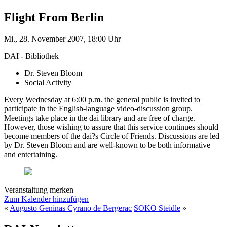
Flight From Berlin
Mi., 28. November 2007, 18:00 Uhr
DAI - Bibliothek
Dr. Steven Bloom
Social Activity
Every Wednesday at 6:00 p.m. the general public is invited to
participate in the English-language video-discussion group.
Meetings take place in the dai library and are free of charge.
However, those wishing to assure that this service continues should
become members of the dai?s Circle of Friends. Discussions are led
by Dr. Steven Bloom and are well-known to be both informative
and entertaining.
Veranstaltung merken
Zum Kalender hinzufügen
«
Augusto Geninas Cyrano de Bergerac
SOKO Steidle
»