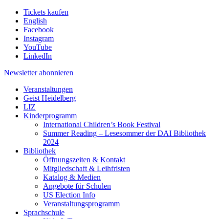
Tickets kaufen
English
Facebook
Instagram
YouTube
LinkedIn
Newsletter
abonnieren
Veranstaltungen
Geist Heidelberg
LIZ
Kinderprogramm
International Children’s Book Festival
Summer Reading – Lesesommer der DAI Bibliothek
2024
Bibliothek
Öffnungszeiten & Kontakt
Mitgliedschaft & Leihfristen
Katalog & Medien
Angebote für Schulen
US Election Info
Veranstaltungsprogramm
Sprachschule