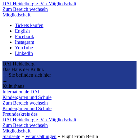
DAI Heidelberg e. V. / Mitgliedschaft
Zum Bereich wechseln
Mitgliedschaft
Tickets kaufen
English
Facebook
Instagram
YouTube
LinkedIn
DAI Heidelberg.
Das Haus der Kultur.
→ Sie befinden sich hier
→
Kulturhaus
Internationale DAI
Kindergärten und Schule
Zum Bereich wechseln
Kindergärten und Schule
Freundeskreis des
DAI Heidelberg e. V. / Mitgliedschaft
Zum Bereich wechseln
Mitgliedschaft
Startseite
»
Veranstaltungen
»
Flight From Berlin