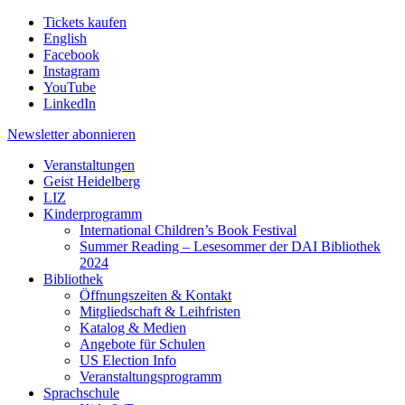
Tickets kaufen
English
Facebook
Instagram
YouTube
LinkedIn
Newsletter
abonnieren
Veranstaltungen
Geist Heidelberg
LIZ
Kinderprogramm
International Children’s Book Festival
Summer Reading – Lesesommer der DAI Bibliothek
2024
Bibliothek
Öffnungszeiten & Kontakt
Mitgliedschaft & Leihfristen
Katalog & Medien
Angebote für Schulen
US Election Info
Veranstaltungsprogramm
Sprachschule