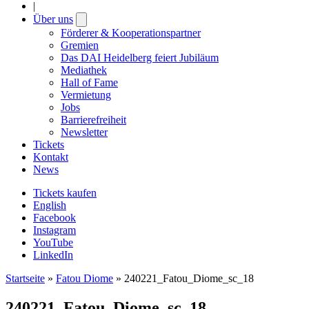
|
Über uns
Open
submenu
Förderer & Kooperationspartner
Gremien
Das DAI Heidelberg feiert Jubiläum
Mediathek
Hall of Fame
Vermietung
Jobs
Barrierefreiheit
Newsletter
Tickets
Kontakt
News
Tickets kaufen
English
Facebook
Instagram
YouTube
LinkedIn
Startseite
»
Fatou Diome
»
240221_Fatou_Diome_sc_18
240221_Fatou_Diome_sc_18